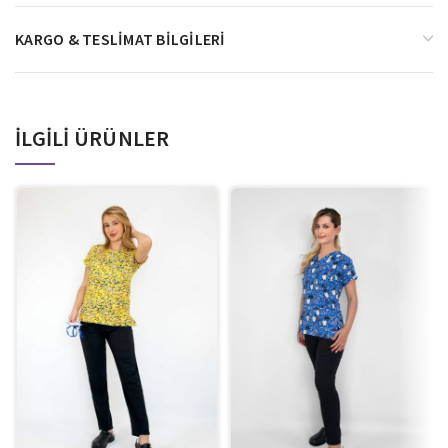
KARGO & TESLIMAT BILGILERI
İLGILI ÜRÜNLER