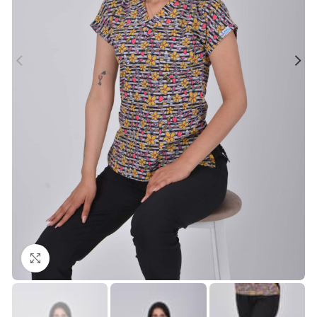
Büyütmek için tıklayın