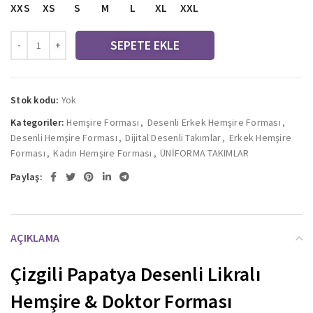
XXS
XS
S
M
L
XL
XXL
SEPETE EKLE
Stok kodu:
Yok
Kategoriler:
Hemşire Forması
,
Desenli Erkek Hemşire Forması
,
Desenli Hemşire Forması
,
Dijital Desenli Takımlar
,
Erkek Hemşire
Forması
,
Kadın Hemşire Forması
,
ÜNİFORMA TAKIMLAR
Paylaş:
AÇIKLAMA
Çizgili Papatya Desenli Likralı
Hemşire & Doktor Forması