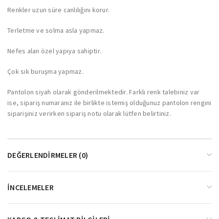
Renkler uzun süre canlılığını korur.
Terletme ve solma asla yapmaz.
Nefes alan özel yapıya sahiptir.
Çok sık buruşma yapmaz.
Pantolon siyah olarak gönderilmektedir. Farklı renk talebiniz var
ise, sipariş numaranız ile birlikte istemiş olduğunuz pantolon rengini
siparişiniz verirken sipariş notu olarak lütfen belirtiniz.
DEĞERLENDIRMELER (0)
İNCELEMELER