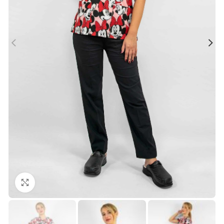
Büyütmek için tıklayın