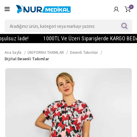
0
suz İade!
1000TL Ve Üzeri Siparişlerde KARGO BEDAVA! -
Ana Sayfa
ÜNİFORMA TAKIMLAR
Desenli Takımlar
Dijital Desenli Takımlar