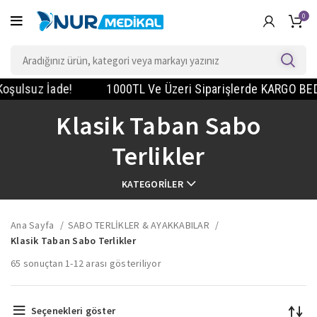
0
uz İade!
1000TL Ve Üzeri Siparişlerde KARGO BEDAVA! - 
Klasik Taban Sabo
Terlikler
KATEGORILER
Ana Sayfa
SABO TERLİKLER & AYAKKABILAR
Klasik Taban Sabo Terlikler
65 sonuçtan 1-12 arası gösteriliyor
Seçenekleri göster