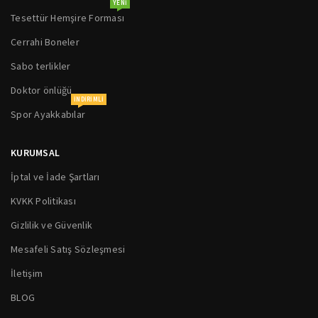
YENI
Tesettür Hemşire Forması
Cerrahi Boneler
Sabo terlikler
Doktor önlüğü
INDIRIMLI
Spor Ayakkabılar
KURUMSAL
İptal ve İade Şartları
KVKK Politikası
Gizlilik ve Güvenlik
Mesafeli Satış Sözleşmesi
İletişim
BLOG