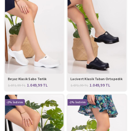
Beyaz Klasik Sabo Terlik
Lacivert Klasik Taban Ortopedik
Sabo Terlik
1.049,99
TL
1.049,99
TL
1.071,99
TL
1.071,99
TL
-2%
-2%