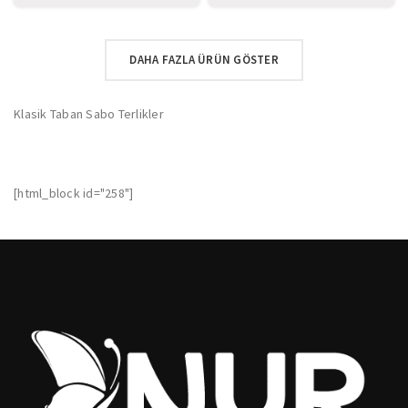
DAHA FAZLA ÜRÜN GÖSTER
Klasik Taban Sabo Terlikler
[html_block id="258"]