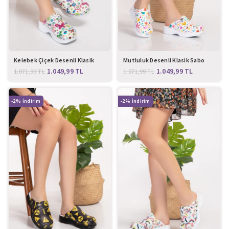
Kelebek Çiçek Desenli Klasik
Mutluluk Desenli Klasik Sabo
Sabo Terlik
Terlik
1.049,99
TL
1.049,99
TL
1.071,99
TL
1.071,99
TL
-2%
-2%