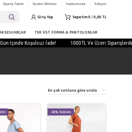
Sipariş Takibi
Yardım Merkezi
Hakkımızda
İletişim
Giriş Yap
0
/
0,00
TL
AKSESUARLAR
TEK ÜST FORMA & PANTOLONLAR
 Içinde Koşulsuz İade!
1000TL Ve Üzeri Siparişlerde KA
-41%