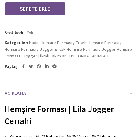
SEPETE EKLE
Stok kodu:
Yok
Kategoriler:
Kadın Hemşire Forması
,
Erkek Hemşire Forması
,
Hemşire Forması
,
Jogger Erkek Hemşire Forması
,
Jogger Hemşire
Forması
,
Jogger Likralı Takımlar
,
ÜNİFORMA TAKIMLAR
Paylaş:
AÇIKLAMA
Hemşire Forması | Lila Jogger
Cerrahi
Kumaş İçeriği % 72 Polyester, % 25 Viskon, % 3 Likradan