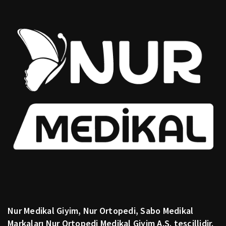
Nur Medikal Giyim, Nur Ortopedi, Sabo Medikal
Markaları Nur Ortopedi Medikal Giyim A.Ş. tescillidir.