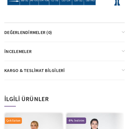
DEĞERLENDIRMELER (0)
İNCELEMELER
KARGO & TESLIMAT BILGILERI
İLGILI ÜRÜNLER
Çok Satan
-8%