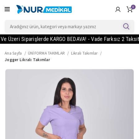
0
zeri Siparişlerde KARGO BEDAVA! - Vade Farksız 2 Taksit Imka
Ana Sayfa
ÜNİFORMA TAKIMLAR
Likralı Takımlar
Jogger Likralı Takımlar