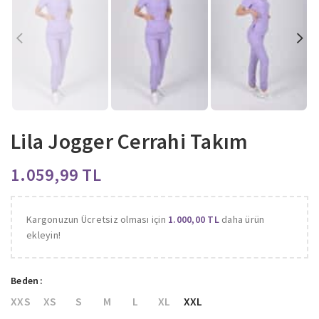
Lila Jogger Cerrahi Takım
TL
Kargonuzun Ücretsiz olması için
1.000,00
TL
daha ürün
ekleyin!
Beden
XXS
XS
S
M
L
XL
XXL