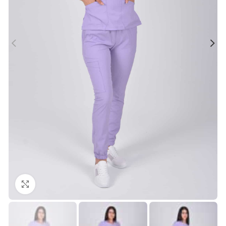
Büyütmek için tıklayın