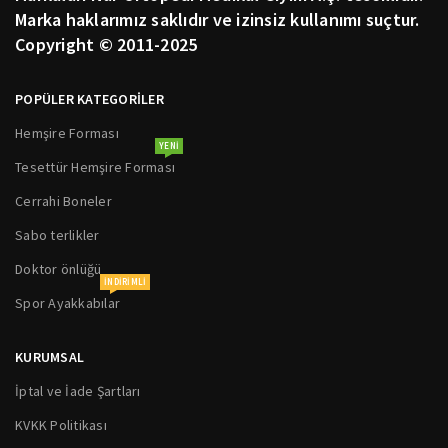
Marka haklarımız saklıdır ve izinsiz kullanımı suçtur.
Copyright © 2011-2025
POPÜLER KATEGORİLER
Hemşire Forması
YENI
Tesettür Hemşire Forması
Cerrahi Boneler
Sabo terlikler
Doktor önlüğü
INDIRIMLI
Spor Ayakkabılar
KURUMSAL
İptal ve İade Şartları
KVKK Politikası