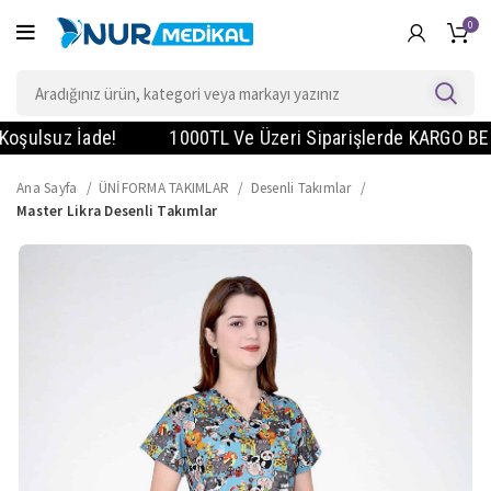
0
ulsuz İade!
1000TL Ve Üzeri Siparişlerde KARGO BEDAVA! 
Ana Sayfa
ÜNİFORMA TAKIMLAR
Desenli Takımlar
Master Likra Desenli Takımlar