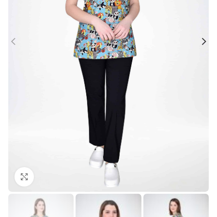
Büyütmek için tıklayın