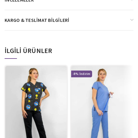
KARGO & TESLIMAT BILGILERI
İLGILI ÜRÜNLER
-8%