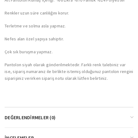
Renkler uzun süre canlılığını korur.
Terletme ve solma asla yapmaz.
Nefes alan özel yapıya sahiptir.
Çok sık buruşma yapmaz.
Pantolon siyah olarak gönderilmektedir. Farklı renk talebiniz var
ise, sipariş numaranız ile birlikte istemiş olduğunuz pantolon rengini
siparişiniz verirken sipariş notu olarak lütfen belirtiniz.
DEĞERLENDIRMELER (0)
İNCELEMELER