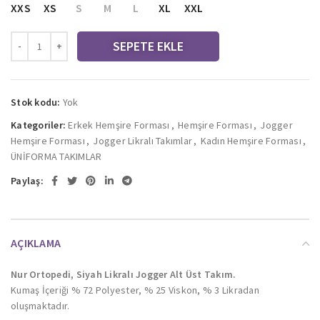
XXS
XS
S
M
L
XL
XXL
SEPETE EKLE
Stok kodu:
Yok
Kategoriler:
Erkek Hemşire Forması
,
Hemşire Forması
,
Jogger
Hemşire Forması
,
Jogger Likralı Takımlar
,
Kadın Hemşire Forması
,
ÜNİFORMA TAKIMLAR
Paylaş:
AÇIKLAMA
Nur Ortopedi, Siyah Likralı Jogger Alt Üst Takım.
Kumaş İçeriği % 72 Polyester, % 25 Viskon, % 3 Likradan
oluşmaktadır.