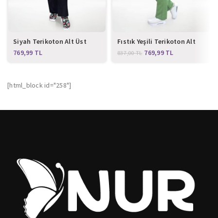
Siyah Terikoton Alt Üst
Fıstık Yeşili Terikoton Alt
Takım
Üst Takım
TL
769,99
TL
837,00
TL
[html_block id="258"]