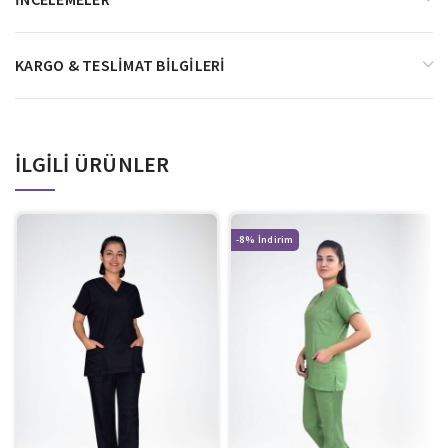
KARGO & TESLIMAT BILGILERI
İLGILI ÜRÜNLER
-8%