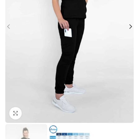
Büyütmek için tıklayın