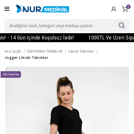
0
- 14 Gün Içinde Koşulsuz İade!
1000TL Ve Üzeri Siparişl
Ana Sayfa
ÜNİFORMA TAKIMLAR
Likralı Takımlar
Jogger Likralı Takımlar
-2%