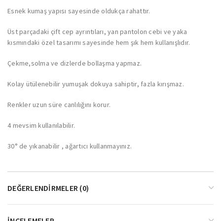
Esnek kumaş yapısı sayesinde oldukça rahattır.
Üst parçadaki çift cep ayrıntıları, yan pantolon cebi ve yaka
kısmındaki özel tasarımı sayesinde hem şık hem kullanışlıdır.
Çekme,solma ve dizlerde bollaşma yapmaz.
Kolay ütülenebilir yumuşak dokuya sahiptir, fazla kırışmaz.
Renkler uzun süre canlılığını korur.
4 mevsim kullanılabilir.
30° de yıkanabilir , ağartıcı kullanmayınız.
DEĞERLENDIRMELER (0)
İNCELEMELER