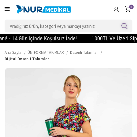
0
- 14 Gün Içinde Koşulsuz İade!
1000TL Ve Üzeri Sipariş
Ana Sayfa
ÜNİFORMA TAKIMLAR
Desenli Takımlar
Dijital Desenli Takımlar