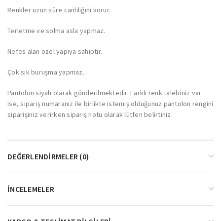
Renkler uzun süre canlılığını korur.
Terletme ve solma asla yapmaz.
Nefes alan özel yapıya sahiptir.
Çok sık buruşma yapmaz.
Pantolon siyah olarak gönderilmektedir. Farklı renk talebiniz var
ise, sipariş numaranız ile birlikte istemiş olduğunuz pantolon rengini
siparişiniz verirken sipariş notu olarak lütfen belirtiniz.
DEĞERLENDIRMELER (0)
İNCELEMELER