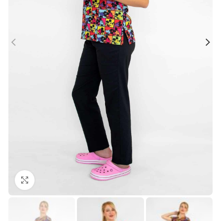
Büyütmek için tıklayın