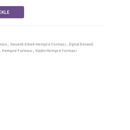
EKLE
ması
,
Desenli Erkek Hemşire Forması
,
Dijital Desenli
,
Hemşire Forması
,
Kadın Hemşire Forması