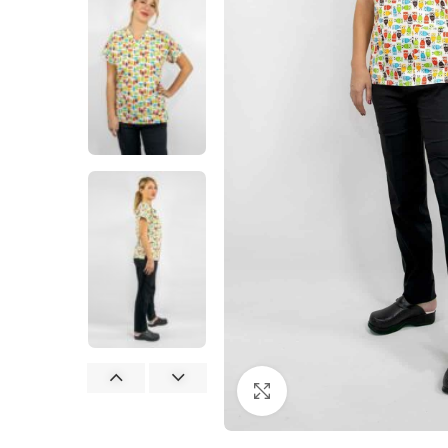
Büyütmek için tıklayın