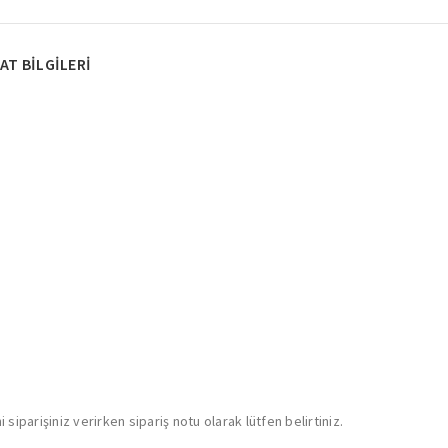
AT BILGILERI
siparişiniz verirken sipariş notu olarak lütfen belirtiniz.