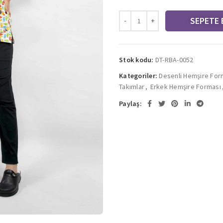
SEPETE 
Stok kodu:
DT-RBA-0052
Kategoriler:
Desenli Hemşire For
Takımlar
,
Erkek Hemşire Forması
Paylaş: