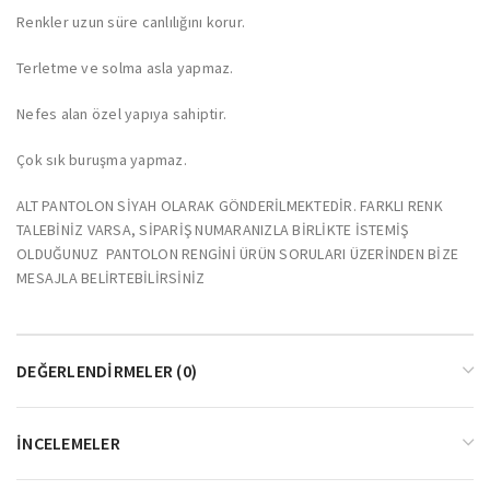
Renkler uzun süre canlılığını korur.
Terletme ve solma asla yapmaz.
Nefes alan özel yapıya sahiptir.
Çok sık buruşma yapmaz.
ALT PANTOLON SİYAH OLARAK GÖNDERİLMEKTEDİR. FARKLI RENK
TALEBİNİZ VARSA, SİPARİŞ NUMARANIZLA BİRLİKTE İSTEMİŞ
OLDUĞUNUZ PANTOLON RENGİNİ ÜRÜN SORULARI ÜZERİNDEN BİZE
MESAJLA BELİRTEBİLİRSİNİZ
DEĞERLENDIRMELER (0)
İNCELEMELER