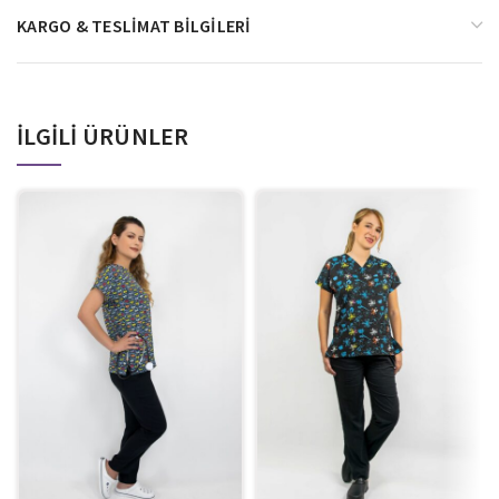
KARGO & TESLIMAT BILGILERI
İLGILI ÜRÜNLER