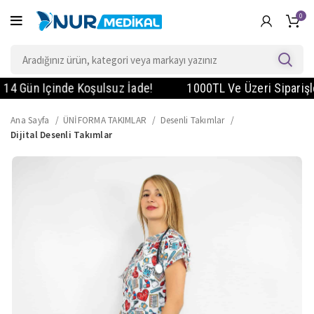
0
Gün Içinde Koşulsuz İade!
1000TL Ve Üzeri Siparişlerde
Ana Sayfa
ÜNİFORMA TAKIMLAR
Desenli Takımlar
Dijital Desenli Takımlar