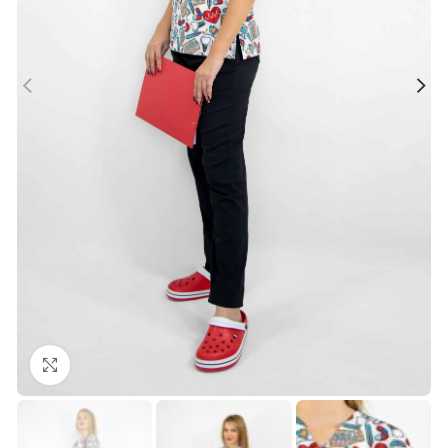
Büyütmek için tıklayın