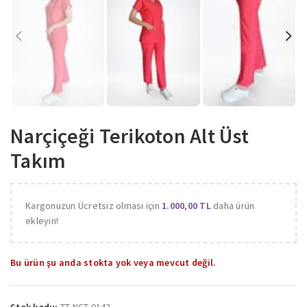
Narçiçeği Terikoton Alt Üst
Takım
Kargonuzun Ücretsiz olması için
1.000,00
TL
daha ürün
ekleyin!
Bu ürün şu anda stokta yok veya mevcut değil.
Stok kodu:
TT-NCT-0142