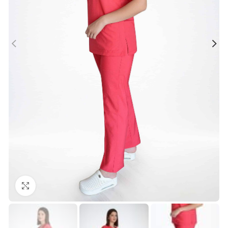
Büyütmek için tıklayın