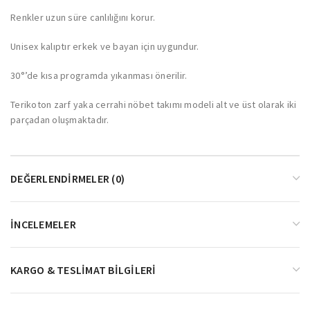
Renkler uzun süre canlılığını korur.
Unisex kalıptır erkek ve bayan için uygundur.
30°’de kısa programda yıkanması önerilir.
Terikoton zarf yaka cerrahi nöbet takımı modeli alt ve üst olarak iki
parçadan oluşmaktadır.
DEĞERLENDIRMELER (0)
İNCELEMELER
KARGO & TESLIMAT BILGILERI