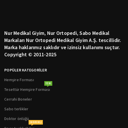
Nur Medikal Giyim, Nur Ortopedi, Sabo Medikal
Markaları Nur Ortopedi Medikal Giyim A.Ş. tescillidir.
Marka haklarımız saklıdır ve izinsiz kullanımı suçtur.
Copyright © 2011-2025
POPÜLER KATEGORİLER
Hemşire Forması
YENI
Tesettür Hemşire Forması
Cerrahi Boneler
Sabo terlikler
Doktor önlüğü
INDIRIMLI