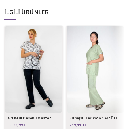
İLGILI ÜRÜNLER
Gri Kedi Desenli Master
Su Yeşili Terikoton Alt Üst
Likra Alt Üst Takım
Takım
TL
TL