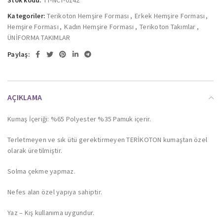
Kategoriler:
Terikoton Hemşire Forması
,
Erkek Hemşire Forması
,
Hemşire Forması
,
Kadın Hemşire Forması
,
Terikoton Takımlar
,
ÜNİFORMA TAKIMLAR
Paylaş:
AÇIKLAMA
Kumaş İçeriği: %65 Polyester %35 Pamuk içerir.
Terletmeyen ve sık ütü gerektirmeyen TERİKOTON kumaştan özel
olarak üretilmiştir.
Solma çekme yapmaz.
Nefes alan özel yapıya sahiptir.
Yaz – Kış kullanıma uygundur.