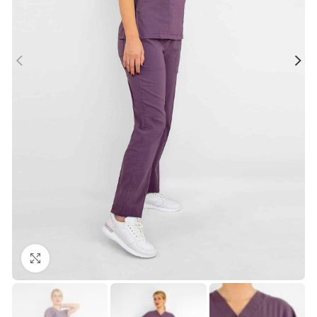
Büyütmek için tıklayın