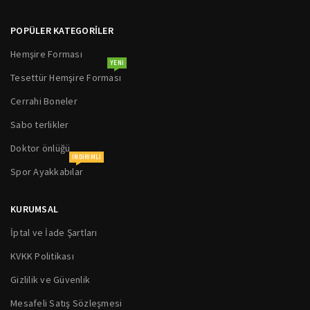
POPÜLER KATEGORİLER
Hemşire Forması
YENI
Tesettür Hemşire Forması
Cerrahi Boneler
Sabo terlikler
Doktor önlüğü
INDIRIMLI
Spor Ayakkabılar
KURUMSAL
İptal ve İade Şartları
KVKK Politikası
Gizlilik ve Güvenlik
Mesafeli Satış Sözleşmesi