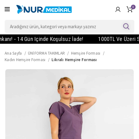
0
! - 14 Gün Içinde Koşulsuz İade!
1000TL Ve Üzeri Sipar
Ana Sayfa
ÜNİFORMA TAKIMLAR
Hemşire Forması
Kadın Hemşire Forması
Likralı Hemşire Forması