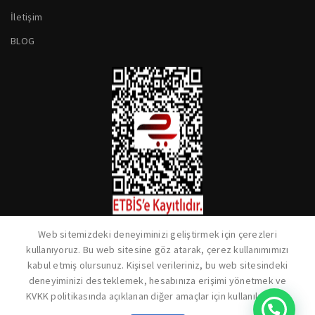
İletişim
BLOG
Web sitemizdeki deneyiminizi geliştirmek için çerezleri
kullanıyoruz. Bu web sitesine göz atarak, çerez kullanımımızı
kabul etmiş olursunuz. Kişisel verileriniz, bu web sitesindeki
deneyiminizi desteklemek, hesabınıza erişimi yönetmek ve
KVKK politikasında açıklanan diğer amaçlar için kullanılacaktır.