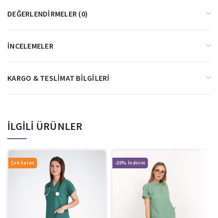
DEĞERLENDIRMELER (0)
İNCELEMELER
KARGO & TESLIMAT BILGILERI
İLGILI ÜRÜNLER
Çok Satan
-20%