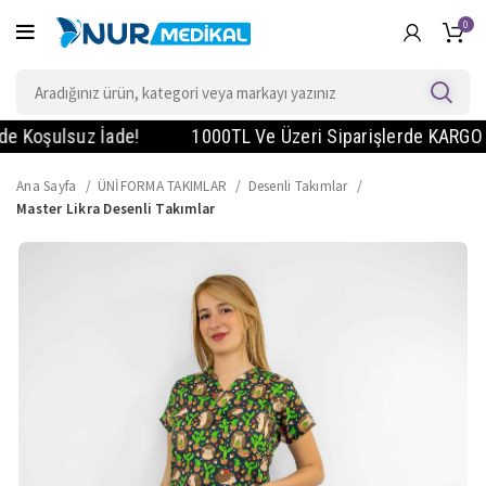
0
oşulsuz İade!
1000TL Ve Üzeri Siparişlerde KARGO BEDAV
Ana Sayfa
ÜNİFORMA TAKIMLAR
Desenli Takımlar
Master Likra Desenli Takımlar