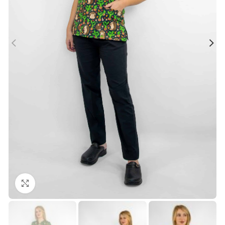
Büyütmek için tıklayın