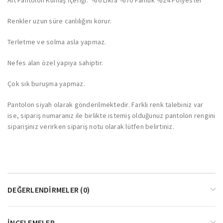
Renkler uzun süre canlılığını korur.
Terletme ve solma asla yapmaz.
Nefes alan özel yapıya sahiptir.
Çok sık buruşma yapmaz.
Pantolon siyah olarak gönderilmektedir. Farklı renk talebiniz var
ise, sipariş numaranız ile birlikte istemiş olduğunuz pantolon rengini
siparişiniz verirken sipariş notu olarak lütfen belirtiniz.
DEĞERLENDIRMELER (0)
İNCELEMELER