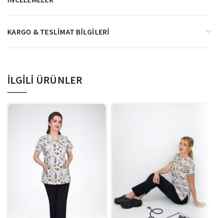
KARGO & TESLIMAT BILGILERI
İLGILI ÜRÜNLER