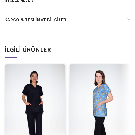
KARGO & TESLIMAT BILGILERI
İLGILI ÜRÜNLER