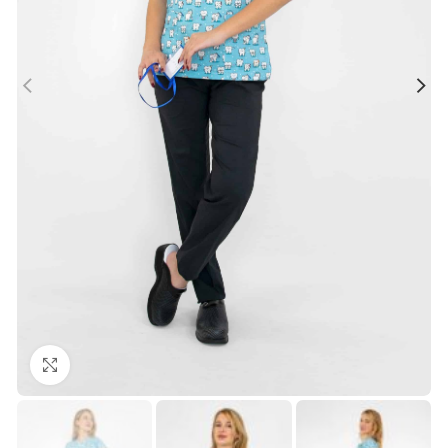
Büyütmek için tıklayın