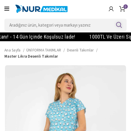
0
 - 14 Gün Içinde Koşulsuz İade!
1000TL Ve Üzeri Sipariş
Ana Sayfa
ÜNİFORMA TAKIMLAR
Desenli Takımlar
Master Likra Desenli Takımlar