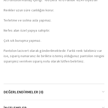
Renkler uzun süre canlılığını korur.
Terletme ve solma asla yapmaz.
Nefes alan özel yapıya sahiptir.
Çok sık buruşma yapmaz.
Pantolon lacivert olarak gönderilmektedir. Farklı renk talebiniz var
ise, sipariş numaranız ile birlikte istemiş olduğunuz pantolon rengini
siparişiniz verirken sipariş notu olarak lütfen belirtiniz.
DEĞERLENDIRMELER (0)
İNCELEMELER