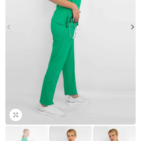
Büyütmek için tıklayın