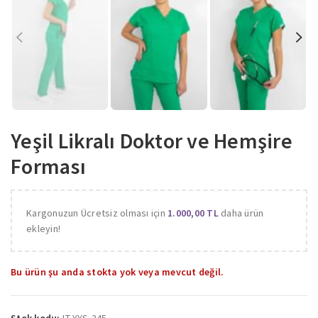
Yeşil Likralı Doktor ve Hemşire
Forması
Kargonuzun Ücretsiz olması için
1.000,00
TL
daha ürün
ekleyin!
Bu ürün şu anda stokta yok veya mevcut değil.
Stok kodu:
LT-YYS-245