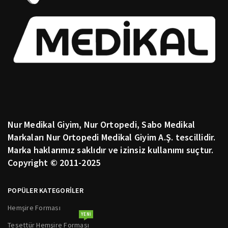
Nur Medikal Giyim, Nur Ortopedi, Sabo Medikal
Markaları Nur Ortopedi Medikal Giyim A.Ş. tescillidir.
Marka haklarımız saklıdır ve izinsiz kullanımı suçtur.
Copyright © 2011-2025
POPÜLER KATEGORİLER
Hemşire Forması
YENI
Tesettür Hemşire Forması