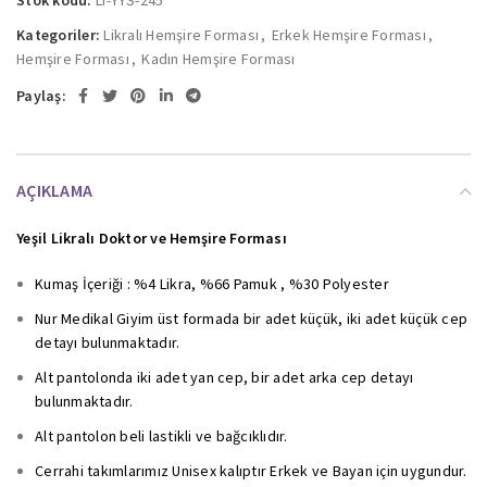
Kategoriler:
Likralı Hemşire Forması
,
Erkek Hemşire Forması
,
Hemşire Forması
,
Kadın Hemşire Forması
Paylaş:
AÇIKLAMA
Yeşil Likralı Doktor ve Hemşire Forması
Kumaş İçeriği : %4 Likra, %66 Pamuk , %30 Polyester
Nur Medikal Giyim üst formada bir adet küçük, iki adet küçük cep
detayı bulunmaktadır.
Alt pantolonda iki adet yan cep, bir adet arka cep detayı
bulunmaktadır.
Alt pantolon beli lastikli ve bağcıklıdır.
Cerrahi takımlarımız Unisex kalıptır Erkek ve Bayan için uygundur.