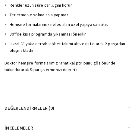
Renkler uzun süre canlılığını korur.
Terletme ve solma asla yapmaz.
Hemşire formalarımız nefes alan özel yapıya sahiptir.
30°’de kısa programda yıkanması önerilir.
Likralı V yaka cerrahi nöbet takımı alt ve üst olarak 2 parçadan
oluşmaktadır.
Doktor hemşire formalarımız rahat kalıptır bunu göz önünde
bulundurarak Sipariş vermenizi öneririz.
DEĞERLENDIRMELER (0)
İNCELEMELER