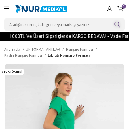
0
1000TL Ve Üzeri Siparişlerde KARGO BEDAVA! - Vade Farksız 2
Ana Sayfa
ÜNİFORMA TAKIMLAR
Hemşire Forması
Kadın Hemşire Forması
Likralı Hemşire Forması
STOK TÜKENDI