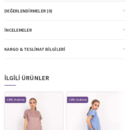
DEĞERLENDIRMELER (0)
İNCELEMELER
KARGO & TESLIMAT BILGILERI
İLGILI ÜRÜNLER
-18%
-18%