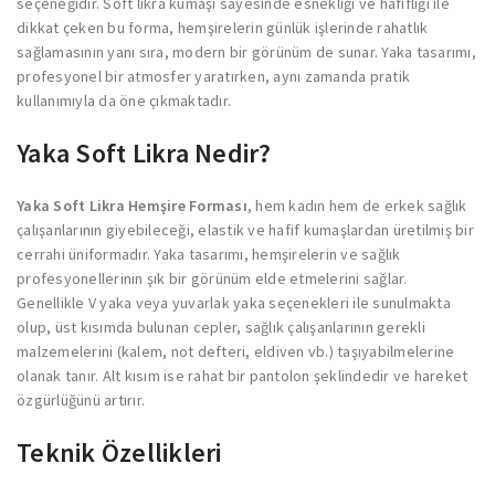
seçeneğidir. Soft likra kumaşı sayesinde esnekliği ve hafifliği ile
dikkat çeken bu forma, hemşirelerin günlük işlerinde rahatlık
sağlamasının yanı sıra, modern bir görünüm de sunar. Yaka tasarımı,
profesyonel bir atmosfer yaratırken, aynı zamanda pratik
kullanımıyla da öne çıkmaktadır.
Yaka Soft Likra Nedir?
Yaka Soft Likra Hemşire Forması
, hem kadın hem de erkek sağlık
çalışanlarının giyebileceği, elastik ve hafif kumaşlardan üretilmiş bir
cerrahi üniformadır. Yaka tasarımı, hemşirelerin ve sağlık
profesyonellerinin şık bir görünüm elde etmelerini sağlar.
Genellikle V yaka veya yuvarlak yaka seçenekleri ile sunulmakta
olup, üst kısımda bulunan cepler, sağlık çalışanlarının gerekli
malzemelerini (kalem, not defteri, eldiven vb.) taşıyabilmelerine
olanak tanır. Alt kısım ise rahat bir pantolon şeklindedir ve hareket
özgürlüğünü artırır.
Teknik Özellikleri