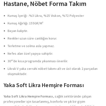
Hastane, Nöbet Forma Takım
Kumaş İçeriği : %3 Likra, %25 Viskon, %72 Polyester
Kumaş Ağırlığı: 155GR/M²
Bayan kalıptır.
Renkler uzun süre canlılığını korur.
Terletme ve solma asla yapmaz.
Nefes alan özel yapıya sahiptir.
30°’de kısa programda yıkanması önerilir.
Likralı V yaka cerrahi nöbet takımı alt ve üst olarak 2 parçadan
oluşmaktadır.
Yaka Soft Likra Hemşire Forması
Yaka Soft Likra Hemşire Forması
, sağlık sektöründe çalışan
profesyoneller için tasarlanmış, konforlu ve şık bir giyim