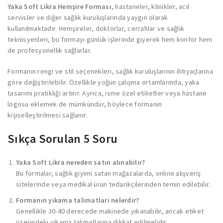
Yaka Soft Likra Hemşire Forması
, hastaneler, klinikler, acil
servisler ve diğer sağlık kuruluşlarında yaygın olarak
kullanılmaktadır. Hemşireler, doktorlar, cerrahlar ve sağlık
teknisyenleri, bu formayı günlük işlerinde giyerek hem konfor hem
de profesyonellik sağlarlar.
Formanın rengi ve stil seçenekleri, sağlık kuruluşlarının ihtiyaçlarına
göre değiştirilebilir. Özellikle yoğun çalışma ortamlarında, yaka
tasarımı pratikliği artırır. Ayrıca, isme özel etiketler veya hastane
logosu eklemek de mümkündür, böylece formanın
kişiselleştirilmesi sağlanır.
Sıkça Sorulan 5 Soru
Yaka Soft Likra nereden satın alınabilir?
Bu formalar, sağlık giyimi satan mağazalarda, online alışveriş
sitelerinde veya medikal ürün tedarikçilerinden temin edilebilir.
Formanın yıkama talimatları nelerdir?
Genellikle 30-40 derecede makinede yıkanabilir, ancak etiket
üzerindeki yıkama talimatlarına dikkat edilmelidir.