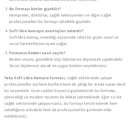
Bu formayı kimler giyebilir?
Hemşireler, doktorlar, sağlık teknisyenleri ve diğer sağlık
profesyonelleri bu formayı rahatlıkla giyebilir.
Soft likra kumaşın avantajları nelerdir?
Soft likra kumaş, esnekliği sayesinde rahat bir giyim sunar ve
vücut hareketlerine uyum sağlar.
Formanın bedeni nasıl seçilir?
Beden seçimi, genellikle ölçü tablolarına dayanarak yapılmalıdır.
Vücut ölçülerinizi alarak en uygun bedeni seçebilirsiniz.
Yaka Soft Likra Hemşire Forması
, sağlık sektöründe çalışan
profesyoneller için hem konforu hem de şıklığı bir arada sunan ideal
bir seçenektir. Uzun saatler boyunca giyilebilecek bu formalar,
işlevselliği ve modern tasarımı ile dikkat çekmektedir. Eğer siz de
sağlık sektöründe çalışıyorsanız, bu formayı tercih ederek hem
rahatlığınızı artırabilir hem de profesyonel bir görünüm elde
edebilirsiniz.