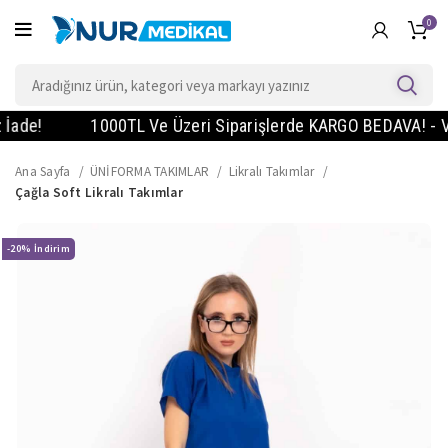
0
!
1000TL Ve Üzeri Siparişlerde KARGO BEDAVA! - Vade Fa
Ana Sayfa
ÜNİFORMA TAKIMLAR
Likralı Takımlar
Çağla Soft Likralı Takımlar
-20%