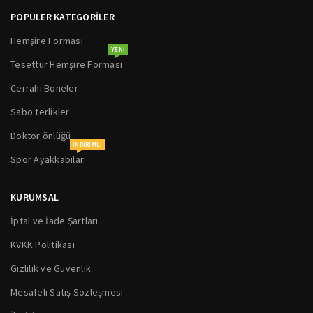
POPÜLER KATEGORİLER
Hemşire Forması
YENI
Tesettür Hemşire Forması
Cerrahi Boneler
Sabo terlikler
Doktor önlüğü
INDIRIMLI
Spor Ayakkabılar
KURUMSAL
İptal ve İade Şartları
KVKK Politikası
Gizlilik ve Güvenlik
Mesafeli Satış Sözleşmesi