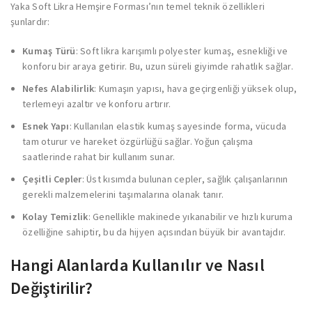
Yaka Soft Likra Hemşire Forması’nın temel teknik özellikleri
şunlardır:
Kumaş Türü
: Soft likra karışımlı polyester kumaş, esnekliği ve
konforu bir araya getirir. Bu, uzun süreli giyimde rahatlık sağlar.
Nefes Alabilirlik
: Kumaşın yapısı, hava geçirgenliği yüksek olup,
terlemeyi azaltır ve konforu artırır.
Esnek Yapı
: Kullanılan elastik kumaş sayesinde forma, vücuda
tam oturur ve hareket özgürlüğü sağlar. Yoğun çalışma
saatlerinde rahat bir kullanım sunar.
Çeşitli Cepler
: Üst kısımda bulunan cepler, sağlık çalışanlarının
gerekli malzemelerini taşımalarına olanak tanır.
Kolay Temizlik
: Genellikle makinede yıkanabilir ve hızlı kuruma
özelliğine sahiptir, bu da hijyen açısından büyük bir avantajdır.
Hangi Alanlarda Kullanılır ve Nasıl
Değiştirilir?