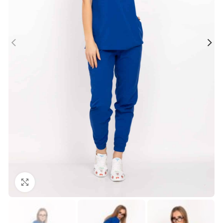
Büyütmek için tıklayın