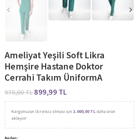
Ameliyat Yeşili Soft Likra
Hemşire Hastane Doktor
Cerrahi Takım ÜniformA
899,99
TL
970,00
TL
Kargonuzun Ücretsiz olması için
1.000,00
TL
daha ürün
ekleyin!
Beden