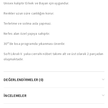
Unisex kalıptır Erkek ve Bayan için uygundur.
Renkler uzun süre canlılığını korur.
Terletme ve solma asla yapmaz.
Nefes alan özel yapıya sahiptir.
30°’de kısa programda yıkanması önerilir.
Soft Likralı V yaka cerrahi nöbet takımı alt ve üst olarak 2 parçadan
oluşmaktadır.
DEĞERLENDIRMELER (0)
İNCELEMELER