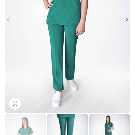
Büyütmek için tıklayın