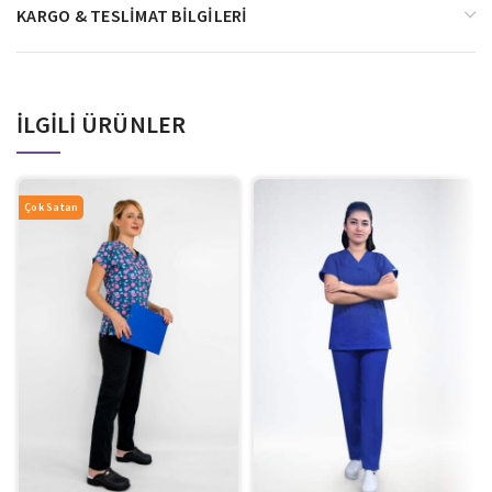
KARGO & TESLIMAT BILGILERI
İLGILI ÜRÜNLER
Çok Satan