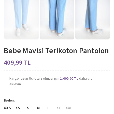
Bebe Mavisi Terikoton Pantolon
TL
Kargonuzun Ücretsiz olması için
1.000,00
TL
daha ürün
ekleyin!
Beden
XXS
XS
S
M
L
XL
XXL