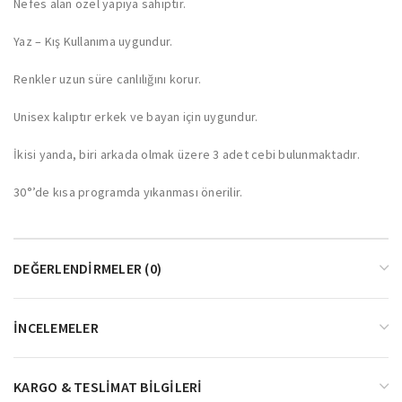
Nefes alan özel yapıya sahiptir.
Yaz – Kış Kullanıma uygundur.
Renkler uzun süre canlılığını korur.
Unisex kalıptır erkek ve bayan için uygundur.
İkisi yanda, biri arkada olmak üzere 3 adet cebi bulunmaktadır.
30°’de kısa programda yıkanması önerilir.
DEĞERLENDIRMELER (0)
İNCELEMELER
KARGO & TESLIMAT BILGILERI