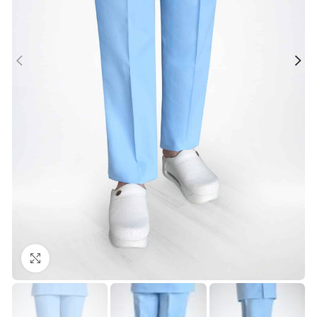
Büyütmek için tıklayın