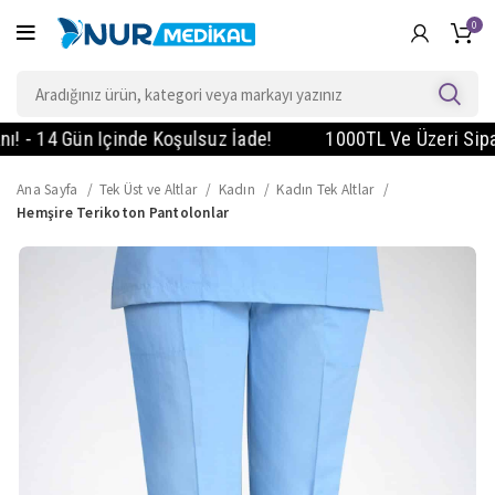
0
 14 Gün Içinde Koşulsuz İade!
1000TL Ve Üzeri Siparişl
Ana Sayfa
Tek Üst ve Altlar
Kadın
Kadın Tek Altlar
Hemşire Terikoton Pantolonlar