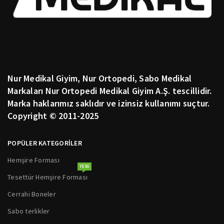
Nur Medikal Giyim, Nur Ortopedi, Sabo Medikal
Markaları Nur Ortopedi Medikal Giyim A.Ş. tescillidir.
Marka haklarımız saklıdır ve izinsiz kullanımı suçtur.
Copyright © 2011-2025
POPÜLER KATEGORİLER
Hemşire Forması
YENI
Tesettür Hemşire Forması
Cerrahi Boneler
Sabo terlikler