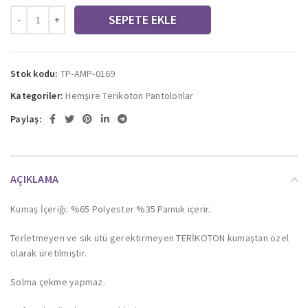
SEPETE EKLE
Stok kodu:
TP-AMP-0169
Kategoriler:
Hemşire Terikoton Pantolonlar
Paylaş:
AÇIKLAMA
Kumaş İçeriği: %65 Polyester %35 Pamuk içerir.
Terletmeyen ve sık ütü gerektirmeyen TERİKOTON kumaştan özel
olarak üretilmiştir.
Solma çekme yapmaz.