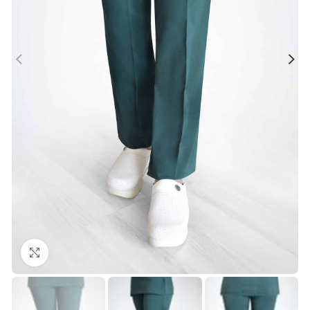
Büyütmek için tıklayın