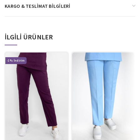
KARGO & TESLIMAT BILGILERI
İLGILI ÜRÜNLER
-1%