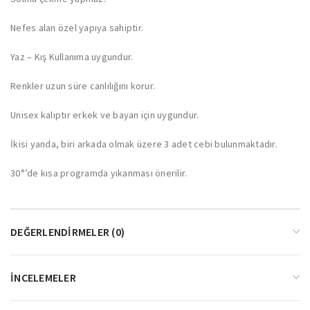
Nefes alan özel yapıya sahiptir.
Yaz – Kış Kullanıma uygundur.
Renkler uzun süre canlılığını korur.
Unisex kalıptır erkek ve bayan için uygundur.
İkisi yanda, biri arkada olmak üzere 3 adet cebi bulunmaktadır.
30°’de kısa programda yıkanması önerilir.
DEĞERLENDIRMELER (0)
İNCELEMELER