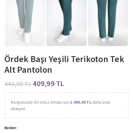
Ördek Başı Yeşili Terikoton Tek
Alt Pantolon
409,99
TL
443,90
TL
Kargonuzun Ücretsiz olması için
1.000,00
TL
daha ürün
ekleyin!
Beden