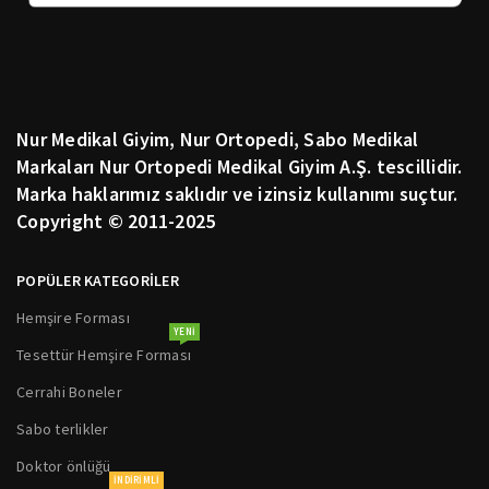
Nur Medikal Giyim, Nur Ortopedi, Sabo Medikal
Markaları Nur Ortopedi Medikal Giyim A.Ş. tescillidir.
Marka haklarımız saklıdır ve izinsiz kullanımı suçtur.
Copyright © 2011-2025
POPÜLER KATEGORİLER
Hemşire Forması
YENI
Tesettür Hemşire Forması
Cerrahi Boneler
Sabo terlikler
Doktor önlüğü
INDIRIMLI