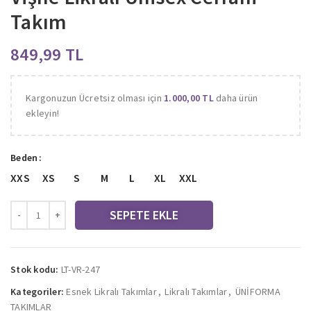
Takım
TL
Kargonuzun Ücretsiz olması için
1.000,00
TL
daha ürün
ekleyin!
Beden
XXS
XS
S
M
L
XL
XXL
SEPETE EKLE
Stok kodu:
LT-VR-247
Kategoriler:
Esnek Likralı Takımlar
,
Likralı Takımlar
,
ÜNİFORMA
TAKIMLAR