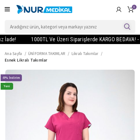
0
de!
1000TL Ve Üzeri Siparişlerde KARGO BEDAVA! - Vade 
Ana Sayfa
ÜNİFORMA TAKIMLAR
Likralı Takımlar
Esnek Likralı Takımlar
-8%
Yeni