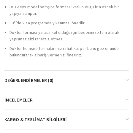
Dr. Greys model hemşire forması likralı oldugu için esnek bir
yapıya sahiptir.
30°’de kısa programda yıkanması önerilir.
Doktor forması yarasa kol olduğu için bedeninize tam olarak
yapışmaz sizi rahatsız etmez.
Doktor hemşire formalarımız rahat kalıptır bunu göz önünde
bulundurarak sipariş vermenizi öneririz.
DEĞERLENDIRMELER (0)
İNCELEMELER
KARGO & TESLIMAT BILGILERI