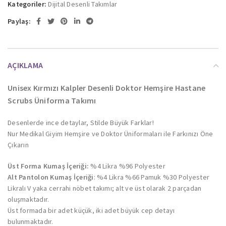
Kategoriler:
Dijital Desenli Takımlar
Paylaş:
AÇIKLAMA
Unisex Kırmızı Kalpler Desenli Doktor Hemşire Hastane
Scrubs Üniforma Takımı
Desenlerde ince detaylar, Stilde Büyük Farklar!
Nur Medikal Giyim Hemşire ve Doktor Üniformaları ile Farkınızı Öne
Çıkarın
Üst Forma Kumaş İçeriği:
%4 Likra %96 Polyester
Alt Pantolon Kumaş İçeriği
: %4 Likra %66 Pamuk %30 Polyester
Likralı V yaka cerrahi nöbet takımı; alt ve üst olarak 2 parçadan
oluşmaktadır.
Üst formada bir adet küçük, iki adet büyük cep detayı
bulunmaktadır.