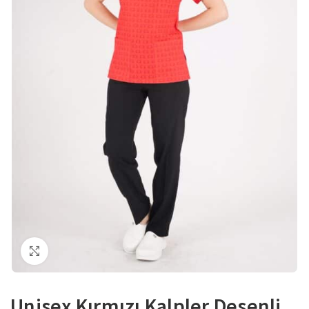
Büyütmek için tıklayın
Unisex Kırmızı Kalpler Desenli