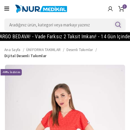
0
O BEDAVA! - Vade Farksız 2 Taksit Imkanı! - 14 Gün Içinde Ko
Ana Sayfa
ÜNİFORMA TAKIMLAR
Desenli Takımlar
Dijital Desenli Takımlar
-44%