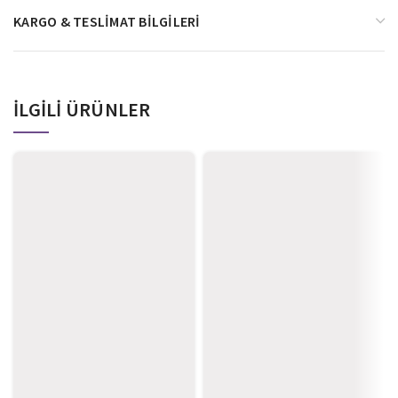
KARGO & TESLIMAT BILGILERI
İLGILI ÜRÜNLER