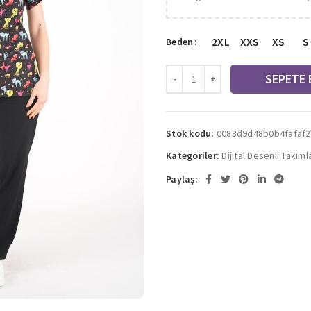
2XL
XXS
XS
S
Beden
SEPETE 
Stok kodu:
0088d9d48b0b4fafaf2
Kategoriler:
Dijital Desenli Takıml
Paylaş: