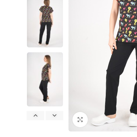
Büyütmek için tıklayın