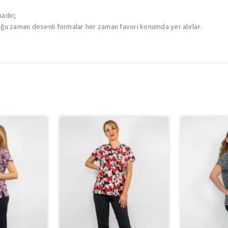
madır;
ğu zaman desenli formalar her zaman favori konumda yer alırlar.