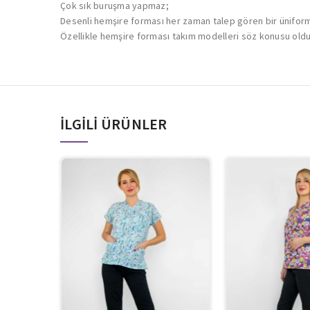
Çok sık buruşma yapmaz;
Desenli hemşire forması her zaman talep gören bir ünifor
Özellikle hemşire forması takım modelleri söz konusu oldu
İLGILI ÜRÜNLER