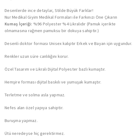
Desenlerde ince detaylar, Stilde Büyük Farklar!
Nur Medikal Giyim Medikal Formaları ile Farkınızı Öne Çıkarın
Kumaş İçeriği:
%96 Polyester %4 Likralıdır (Pamuk içerikte
olmamasına rağmen pamuksu bir dokuya sahiptir.)
Desenli doktor forması Unisex kalıptır Erkek ve Bayan için uygundur.
Renkler uzun süre canlılığını korur.
Özel Tasarım ve Likralı Dijital Polyester bazlı kumaştır.
Hemşire forması dijital baskılı ve yumuşak kumaştır.
Terletme ve solma asla yapmaz.
Nefes alan özel yapıya sahiptir.
Buruşma yapmaz.
Ütü neredeyse hiç gerektirmez.