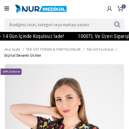
0
Gün Içinde Koşulsuz İade!
1000TL Ve Üzeri Siparişlerde
Ana Sayfa
TEK ÜST FORMA & PANTOLONLAR
Tek Üst Formalar
Dijital Desenli Üstler
-36%