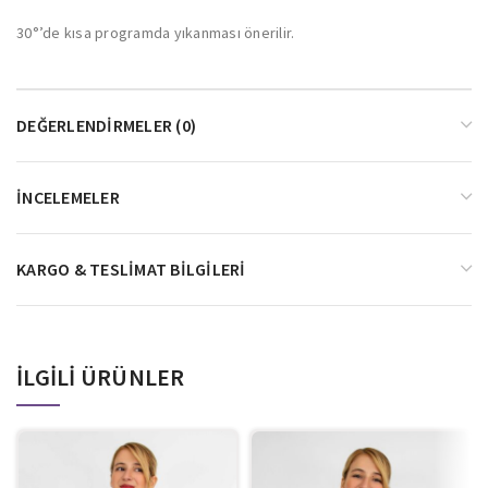
30°’de kısa programda yıkanması önerilir.
DEĞERLENDIRMELER (0)
İNCELEMELER
KARGO & TESLIMAT BILGILERI
İLGILI ÜRÜNLER