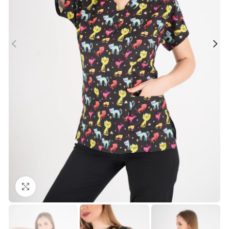
Büyütmek için tıklayın