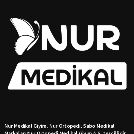
Nur Medikal Giyim, Nur Ortopedi, Sabo Medikal
Markaları Nur Ortopedi Medikal Giyim A.Ş. tescillidir.