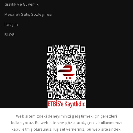
Gizlilik ve Güvenlik
Mesafeli Satış Sözleşmesi
İletişim
BLOG
Web sitemizdeki deneyiminizi geliştirmek için çerezleri
kullanıyoruz. Bu web sitesine göz atarak, çerez kullanımımızı
kabul etmiş olursunuz. Kişisel verileriniz, bu web sitesindeki