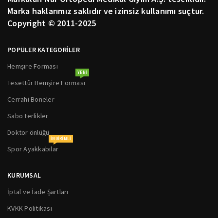
Marka haklarımız saklıdır ve izinsiz kullanımı suçtur.
Copyright © 2011-2025
POPÜLER KATEGORİLER
Hemşire Forması
YENI
Tesettür Hemşire Forması
Cerrahi Boneler
Sabo terlikler
Doktor önlüğü
INDIRIMLI
Spor Ayakkabılar
KURUMSAL
İptal ve İade Şartları
KVKK Politikası