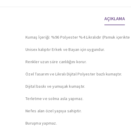
AÇIKLAMA
Kumaş İçeriği: %96 Polyester %4 Likralıdır (Pamuk içerikt
Unisex kalıptır Erkek ve Bayan için uygundur.
Renkler uzun süre canlılığını korur.
Özel Tasarım ve Likralı Dijital Polyester bazlı kumaştır.
Dijital baskı ve yumuşak kumaştır.
Terletme ve solma asla yapmaz.
Nefes alan özel yapıya sahiptir.
Buruşma yapmaz.