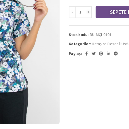
SEPETE 
Stok kodu:
DU-MÇI-0101
Kategoriler:
Hemşire Desenli Üstl
Paylaş: