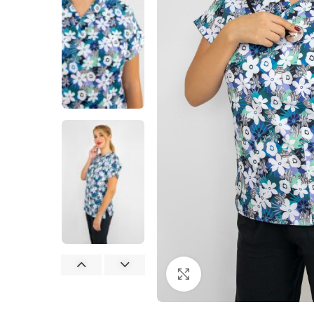
Büyütmek için tıklayın