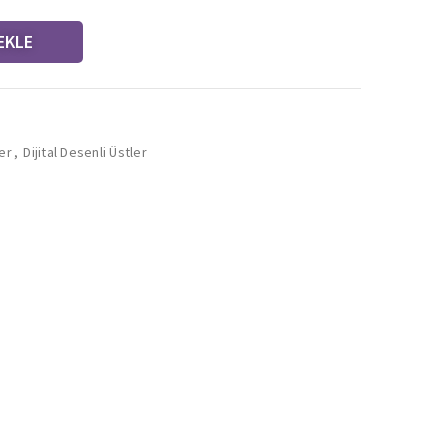
EKLE
er
,
Dijital Desenli Üstler