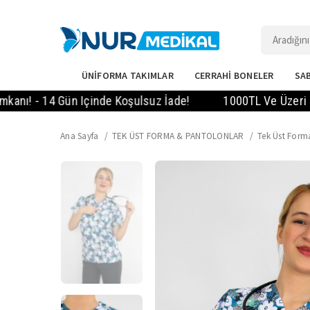
ÜNİFORMA TAKIMLAR
CERRAHİ BONELER
SAB
- 14 Gün Içinde Koşulsuz İade!
1000TL Ve Üzeri Siparişl
Ana Sayfa
TEK ÜST FORMA & PANTOLONLAR
Tek Üst Form