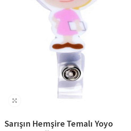
Büyütmek için tıklayın
Sarışın Hemşire Temalı Yoyo