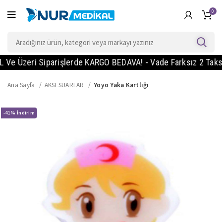
0
Üzeri Siparişlerde KARGO BEDAVA! - Vade Farksız 2 Taksit Im
Ana Sayfa
AKSESUARLAR
Yoyo Yaka Kartlığı
-41%