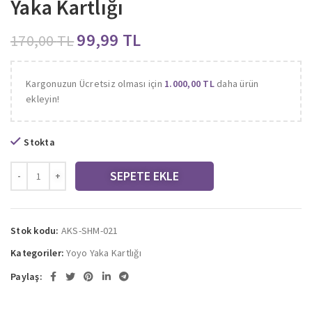
Yaka Kartlığı
99,99
TL
170,00
TL
Kargonuzun Ücretsiz olması için
1.000,00
TL
daha ürün
ekleyin!
Stokta
SEPETE EKLE
Stok kodu:
AKS-SHM-021
Kategoriler:
Yoyo Yaka Kartlığı
Paylaş: