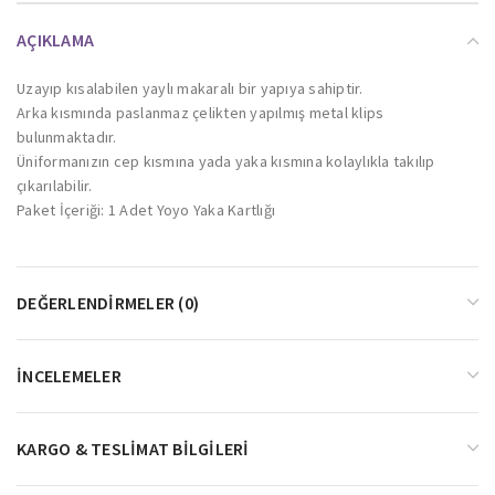
AÇIKLAMA
Uzayıp kısalabilen yaylı makaralı bir yapıya sahiptir.
Arka kısmında paslanmaz çelikten yapılmış metal klips
bulunmaktadır.
Üniformanızın cep kısmına yada yaka kısmına kolaylıkla takılıp
çıkarılabilir.
Paket İçeriği: 1 Adet Yoyo Yaka Kartlığı
DEĞERLENDIRMELER (0)
İNCELEMELER
KARGO & TESLIMAT BILGILERI