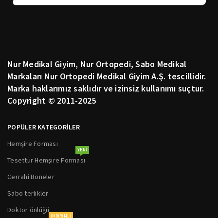
Nur Medikal Giyim, Nur Ortopedi, Sabo Medikal
Markaları Nur Ortopedi Medikal Giyim A.Ş. tescillidir.
Marka haklarımız saklıdır ve izinsiz kullanımı suçtur.
Copyright © 2011-2025
POPÜLER KATEGORİLER
Hemşire Forması
YENI
Tesettür Hemşire Forması
Cerrahi Boneler
Sabo terlikler
Doktor önlüğü
INDIRIMLI