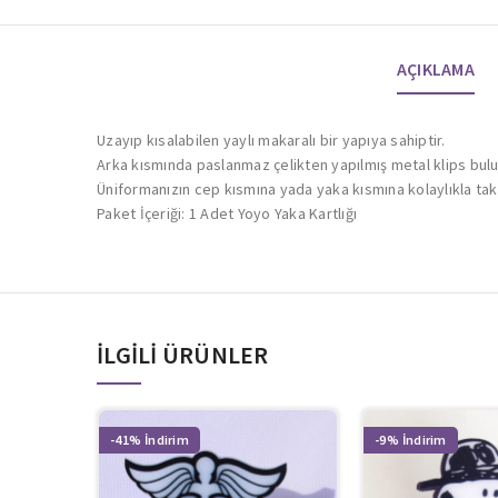
AÇIKLAMA
Uzayıp kısalabilen yaylı makaralı bir yapıya sahiptir.
Arka kısmında paslanmaz çelikten yapılmış metal klips bul
Üniformanızın cep kısmına yada yaka kısmına kolaylıkla takılı
Paket İçeriği: 1 Adet Yoyo Yaka Kartlığı
İLGILI ÜRÜNLER
-41%
-9%