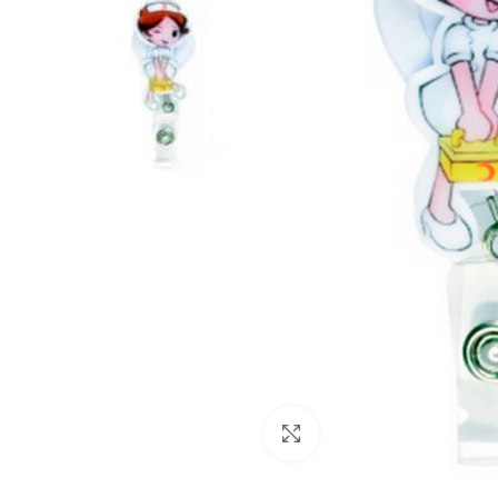
Büyütmek için tıklayın