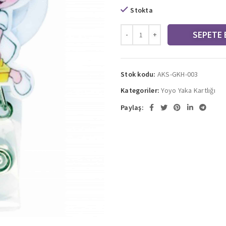
Stokta
SEPETE 
Stok kodu:
AKS-GKH-003
Kategoriler:
Yoyo Yaka Kartlığı
Paylaş: