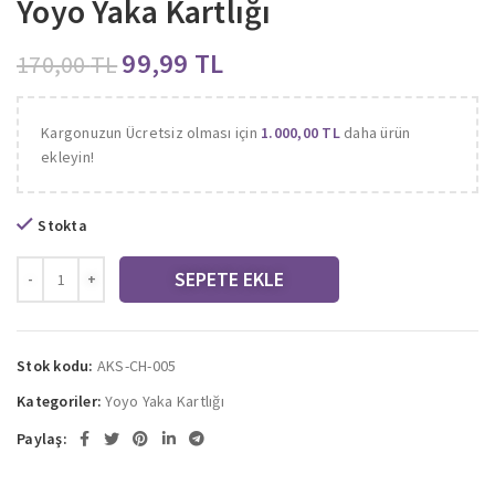
Yoyo Yaka Kartlığı
99,99
TL
170,00
TL
Kargonuzun Ücretsiz olması için
1.000,00
TL
daha ürün
ekleyin!
Stokta
SEPETE EKLE
Stok kodu:
AKS-CH-005
Kategoriler:
Yoyo Yaka Kartlığı
Paylaş: