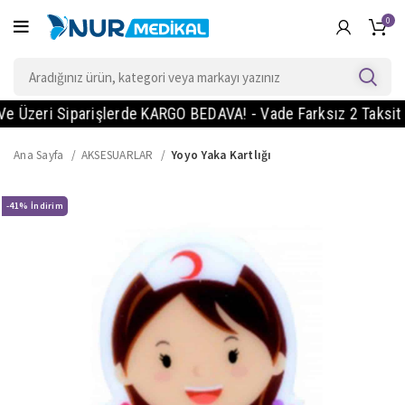
0
zeri Siparişlerde KARGO BEDAVA! - Vade Farksız 2 Taksit Imka
Ana Sayfa
AKSESUARLAR
Yoyo Yaka Kartlığı
-41%