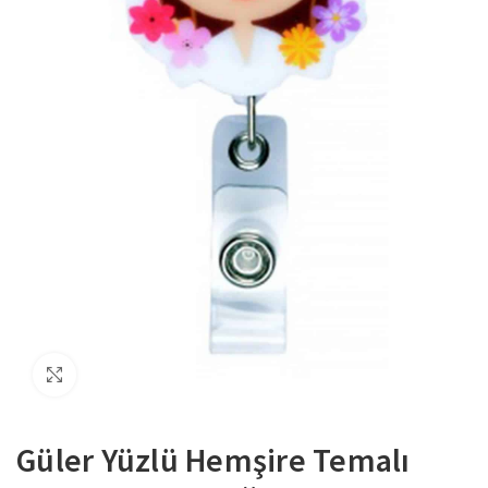
Büyütmek için tıklayın
Güler Yüzlü Hemşire Temalı