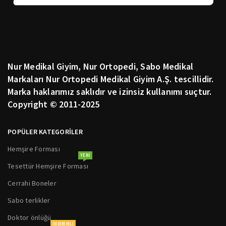
Nur Medikal Giyim, Nur Ortopedi, Sabo Medikal
Markaları Nur Ortopedi Medikal Giyim A.Ş. tescillidir.
Marka haklarımız saklıdır ve izinsiz kullanımı suçtur.
Copyright © 2011-2025
POPÜLER KATEGORİLER
Hemşire Forması
YENI
Tesettür Hemşire Forması
Cerrahi Boneler
Sabo terlikler
Doktor önlüğü
INDIRIMLI