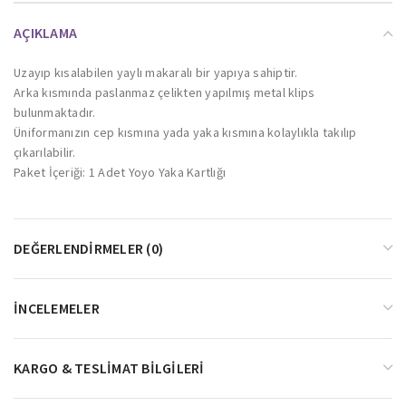
AÇIKLAMA
Uzayıp kısalabilen yaylı makaralı bir yapıya sahiptir.
Arka kısmında paslanmaz çelikten yapılmış metal klips
bulunmaktadır.
Üniformanızın cep kısmına yada yaka kısmına kolaylıkla takılıp
çıkarılabilir.
Paket İçeriği: 1 Adet Yoyo Yaka Kartlığı
DEĞERLENDIRMELER (0)
İNCELEMELER
KARGO & TESLIMAT BILGILERI