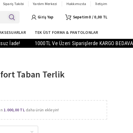
Sipariş Takibi
Yardım Merkezi
Hakkımızda
İletişim
Giriş Yap
0
/
0,00
TL
AKSESUARLAR
TEK ÜST FORMA & PANTOLONLAR
!
1000TL Ve Üzeri Siparişlerde KARGO BEDAVA! - Vade Fa
fort Taban Terlik
in
1.000,00
TL
daha ürün ekleyin!