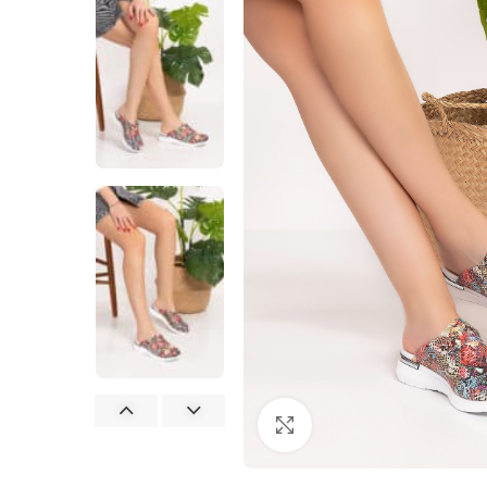
Büyütmek için tıklayın