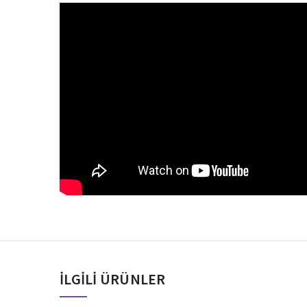
İLGILI ÜRÜNLER