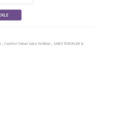
EKLE
r
,
Comfort Taban Sabo Terlikler
,
SABO TERLİKLER &