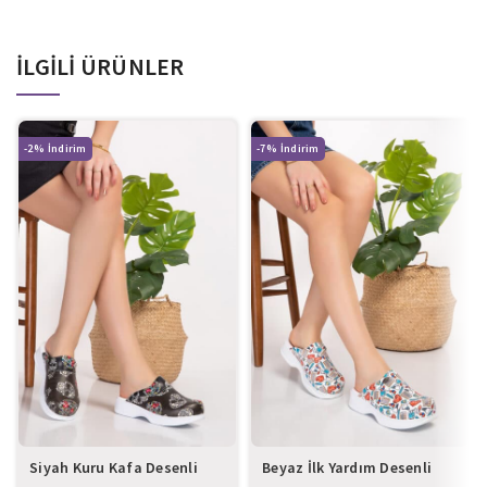
İLGILI ÜRÜNLER
-2%
-7%
Siyah Kuru Kafa Desenli
Beyaz İlk Yardım Desenli