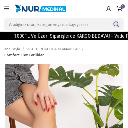
0
1000TL Ve Üzeri Siparişlerde KARGO BEDAVA! - Vade Farksız 
Ana Sayfa
SABO TERLİKLER & AYAKKABILAR
Comfort Flex Terlikler