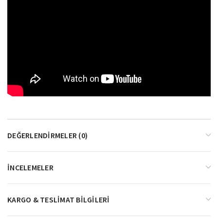
DEĞERLENDIRMELER (0)
İNCELEMELER
KARGO & TESLIMAT BILGILERI