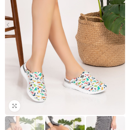
Büyütmek için tıklayın