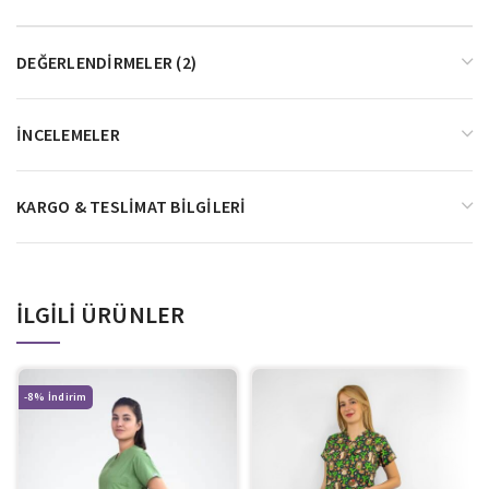
DEĞERLENDIRMELER (2)
İNCELEMELER
KARGO & TESLIMAT BILGILERI
İLGILI ÜRÜNLER
-8%