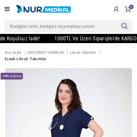
0
oşulsuz İade!
1000TL Ve Üzeri Siparişlerde KARGO BEDAV
Ana Sayfa
ÜNİFORMA TAKIMLAR
Likralı Takımlar
Esnek Likralı Takımlar
-44%