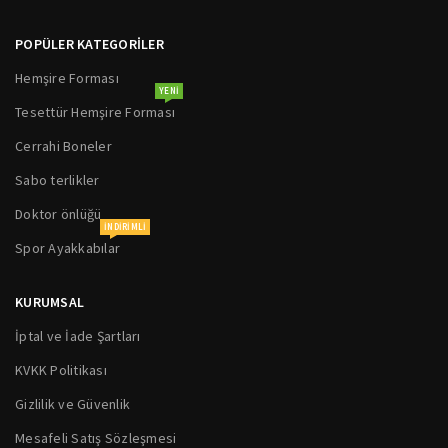
POPÜLER KATEGORİLER
Hemşire Forması
YENI
Tesettür Hemşire Forması
Cerrahi Boneler
Sabo terlikler
Doktor önlüğü
INDIRIMLI
Spor Ayakkabılar
KURUMSAL
İptal ve İade Şartları
KVKK Politikası
Gizlilik ve Güvenlik
Mesafeli Satış Sözleşmesi