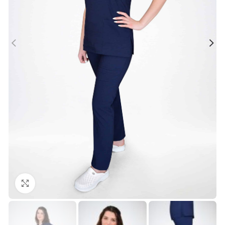
Büyütmek için tıklayın