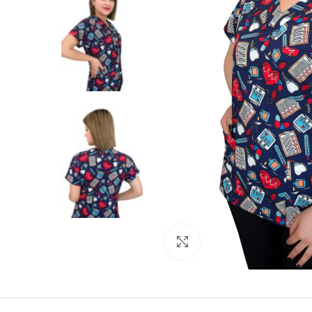
Büyütmek için tıklayın