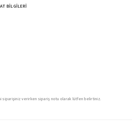
AT BILGILERI
siparişiniz verirken sipariş notu olarak lütfen belirtiniz.