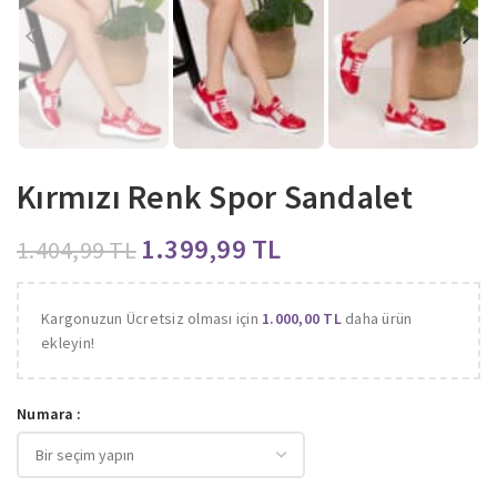
Kırmızı Renk Spor Sandalet
1.399,99
TL
1.404,99
TL
Kargonuzun Ücretsiz olması için
1.000,00
TL
daha ürün
ekleyin!
Numara