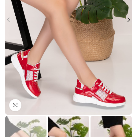
Büyütmek için tıklayın