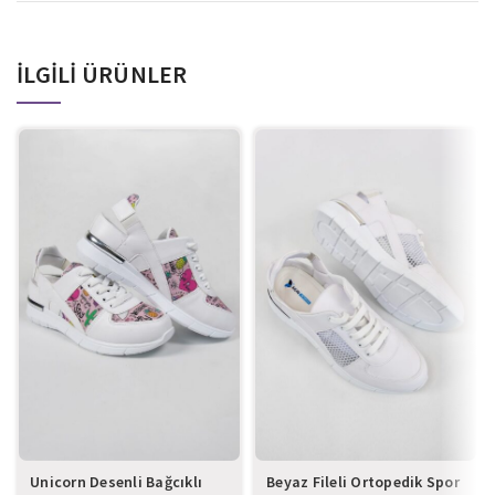
İLGILI ÜRÜNLER
Unicorn Desenli Bağcıklı
Beyaz Fileli Ortopedik Spor