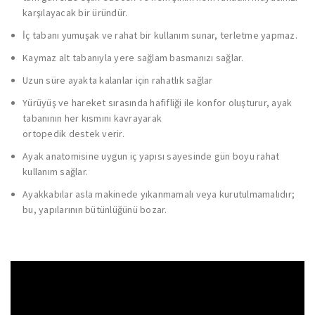
karşılayacak bir üründür.
İç tabanı yumuşak ve rahat bir kullanım sunar, terletme yapmaz.
Kaymaz alt tabanıyla yere sağlam basmanızı sağlar.
Uzun süre ayakta kalanlar için rahatlık sağlar
Yürüyüş ve hareket sırasında hafifliği ile konfor oluşturur, ayak
tabanının her kısmını kavrayarak
ortopedik destek verir.
Ayak anatomisine uygun iç yapısı sayesinde gün boyu rahat
kullanım sağlar.
Ayakkabılar asla makinede yıkanmamalı veya kurutulmamalıdır;
bu, yapılarının bütünlüğünü bozar.