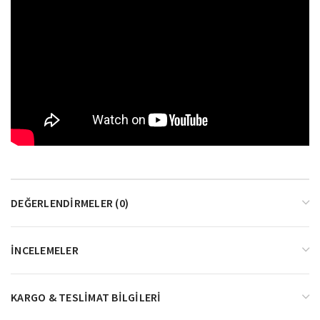
DEĞERLENDIRMELER (0)
İNCELEMELER
KARGO & TESLIMAT BILGILERI