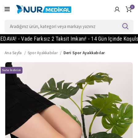
0
 - Vade Farksız 2 Taksit Imkanı! - 14 Gün Içinde Koşulsuz İa
Ana Sayfa
Spor Ayakkabılar
Deri Spor Ayakkabılar
Sale