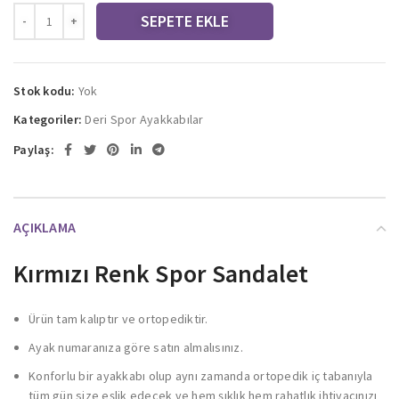
SEPETE EKLE
Stok kodu:
Yok
Kategoriler:
Deri Spor Ayakkabılar
Paylaş:
AÇIKLAMA
Kırmızı Renk Spor Sandalet
Ürün tam kalıptır ve ortopediktir.
Ayak numaranıza göre satın almalısınız.
Konforlu bir ayakkabı olup aynı zamanda ortopedik iç tabanıyla
tüm gün size eşlik edecek ve hem şıklık hem rahatlık ihtiyacınızı