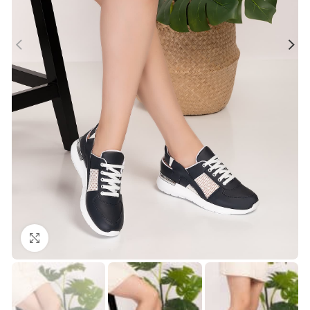
Büyütmek için tıklayın