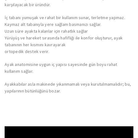
karşılayacak bir üründür.
İç tabanı yumuşak ve rahat bir kullanım sunar, terletme yapmaz.
Kaymaz alt tabanıyla yere sağlam basmanızı sağlar.
Uzun süre ayakta kalanlar için rahatlık sağlar
Yürüyüş ve hareket sırasında hafifliği ile konfor oluşturur, ayak
tabanının her kısmını kavrayarak
ortopedik destek verir.
Ayak anatomisine uygun iç yapısı sayesinde gün boyu rahat
kullanım sağlar.
Ayakkabılar asla makinede yıkanmamalı veya kurutulmamalıdır; bu,
yapılarının bütünlüğünü bozar.