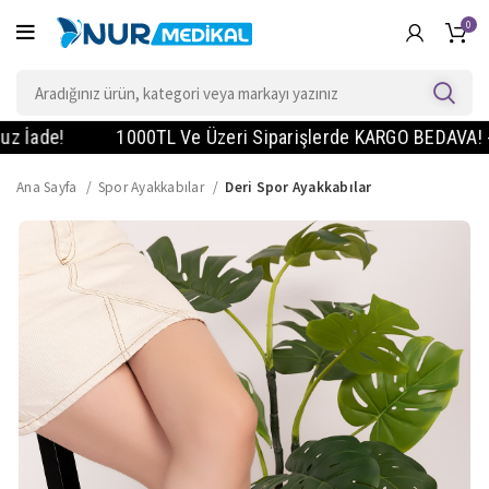
0
de!
1000TL Ve Üzeri Siparişlerde KARGO BEDAVA! - Vade 
Ana Sayfa
Spor Ayakkabılar
Deri Spor Ayakkabılar