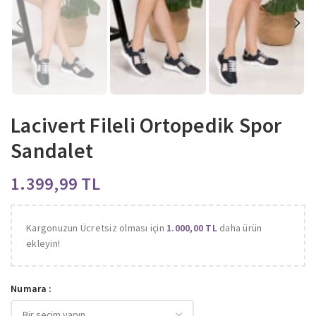
Lacivert Fileli Ortopedik Spor
Sandalet
TL
Kargonuzun Ücretsiz olması için
1.000,00
TL
daha ürün
ekleyin!
Numara