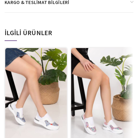
KARGO & TESLIMAT BILGILERI
İLGILI ÜRÜNLER