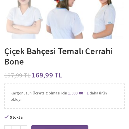
Çiçek Bahçesi Temalı Cerrahi
Bone
169,99
TL
197,99
TL
Kargonuzun Ücretsiz olması için
1.000,00
TL
daha ürün
ekleyin!
Stokta