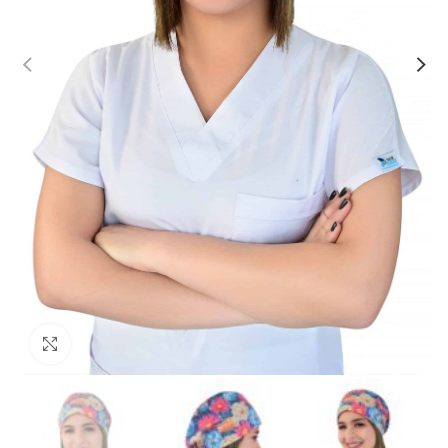
Büyütmek için tıklayın