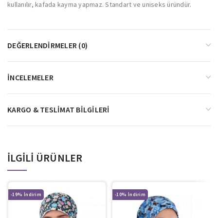
kullanılır, kafada kayma yapmaz. Standart ve uniseks üründür.
DEĞERLENDIRMELER (0)
İNCELEMELER
KARGO & TESLIMAT BILGILERI
İLGILI ÜRÜNLER
-19%
-10%