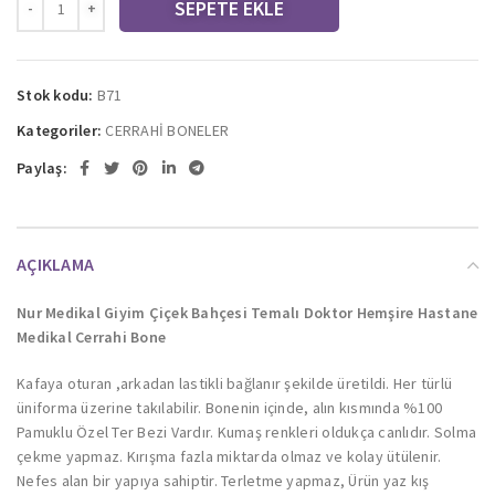
SEPETE EKLE
Stok kodu:
B71
Kategoriler:
CERRAHİ BONELER
Paylaş:
AÇIKLAMA
Nur Medikal Giyim Çiçek Bahçesi Temalı Doktor Hemşire Hastane
Medikal Cerrahi Bone
Kafaya oturan ,arkadan lastikli bağlanır şekilde üretildi. Her türlü
üniforma üzerine takılabilir. Bonenin içinde, alın kısmında %100
Pamuklu Özel Ter Bezi Vardır. Kumaş renkleri oldukça canlıdır. Solma
çekme yapmaz. Kırışma fazla miktarda olmaz ve kolay ütülenir.
Nefes alan bir yapıya sahiptir. Terletme yapmaz, Ürün yaz kış