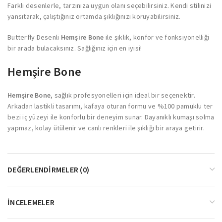
Farklı desenlerle, tarzınıza uygun olanı seçebilirsiniz. Kendi stilinizi
yansıtarak, çalıştığınız ortamda şıklığınızı koruyabilirsiniz.
Butterfly Desenli
Hemşire Bone
ile şıklık, konfor ve fonksiyonelliği
bir arada bulacaksınız. Sağlığınız için en iyisi!
Hemşire Bone
Hemşire Bone
, sağlık profesyonelleri için ideal bir seçenektir.
Arkadan lastikli tasarımı, kafaya oturan formu ve %100 pamuklu ter
bezi iç yüzeyi ile konforlu bir deneyim sunar. Dayanıklı kumaşı solma
yapmaz, kolay ütülenir ve canlı renkleri ile şıklığı bir araya getirir.
DEĞERLENDIRMELER (0)
İNCELEMELER