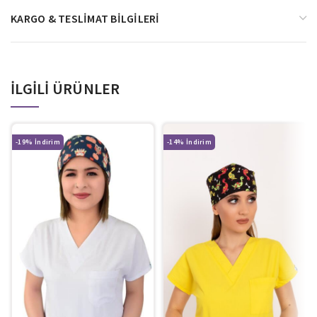
KARGO & TESLIMAT BILGILERI
İLGILI ÜRÜNLER
-19%
-14%