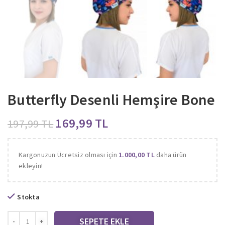
Butterfly Desenli Hemşire Bone
169,99
TL
197,99
TL
Kargonuzun Ücretsiz olması için
1.000,00
TL
daha ürün
ekleyin!
Stokta
SEPETE EKLE