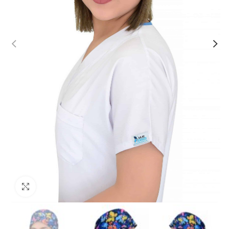
Büyütmek için tıklayın