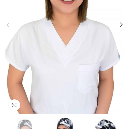
Büyütmek için tıklayın