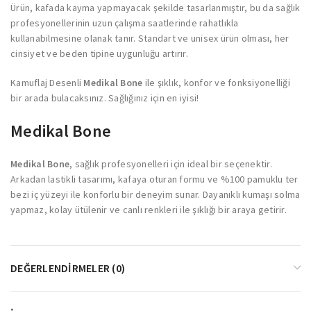
Ürün, kafada kayma yapmayacak şekilde tasarlanmıştır, bu da sağlık
profesyonellerinin uzun çalışma saatlerinde rahatlıkla
kullanabilmesine olanak tanır. Standart ve unisex ürün olması, her
cinsiyet ve beden tipine uygunluğu artırır.
Kamuflaj Desenli
Medikal Bone
ile şıklık, konfor ve fonksiyonelliği
bir arada bulacaksınız. Sağlığınız için en iyisi!
Medikal Bone
Medikal Bone
, sağlık profesyonelleri için ideal bir seçenektir.
Arkadan lastikli tasarımı, kafaya oturan formu ve %100 pamuklu ter
bezi iç yüzeyi ile konforlu bir deneyim sunar. Dayanıklı kumaşı solma
yapmaz, kolay ütülenir ve canlı renkleri ile şıklığı bir araya getirir.
DEĞERLENDIRMELER (0)