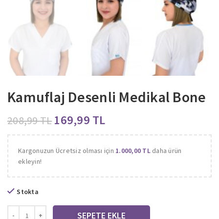
Kamuflaj Desenli Medikal Bone
169,99
TL
208,99
TL
Kargonuzun Ücretsiz olması için
1.000,00
TL
daha ürün
ekleyin!
Stokta
SEPETE EKLE