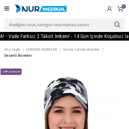
0
de Farksız 2 Taksit Imkanı! - 14 Gün Içinde Koşulsuz İade!
Ana Sayfa
CERRAHİ BONELER
Unisex Cerrahi Boneler
Desenli Boneler
-19%