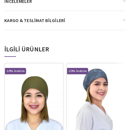
İNCELEMELER
KARGO & TESLIMAT BILGILERI
İLGILI ÜRÜNLER
-19%
-19%