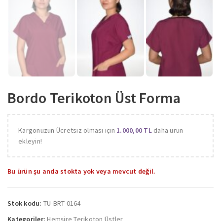
Bordo Terikoton Üst Forma
Kargonuzun Ücretsiz olması için
1.000,00
TL
daha ürün
ekleyin!
Bu ürün şu anda stokta yok veya mevcut değil.
Stok kodu:
TU-BRT-0164
Kategoriler:
Hemşire Terikoton Üstler