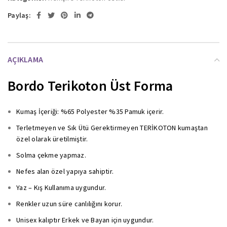
Paylaş:
AÇIKLAMA
Bordo Terikoton Üst Forma
Kumaş İçeriği: %65 Polyester %35 Pamuk içerir.
Terletmeyen ve Sık Ütü Gerektirmeyen TERİKOTON kumaştan
özel olarak üretilmiştir.
Solma çekme yapmaz.
Nefes alan özel yapıya sahiptir.
Yaz – Kış Kullanıma uygundur.
Renkler uzun süre canlılığını korur.
Unisex kalıptır Erkek ve Bayan için uygundur.