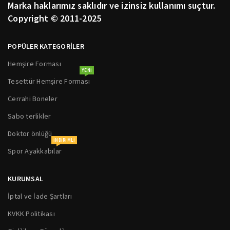
Marka haklarımız saklıdır ve izinsiz kullanımı suçtur.
Copyright © 2011-2025
POPÜLER KATEGORİLER
Hemşire Forması
YENI
Tesettür Hemşire Forması
Cerrahi Boneler
Sabo terlikler
Doktor önlüğü
INDIRIMLI
Spor Ayakkabılar
KURUMSAL
İptal ve İade Şartları
KVKK Politikası