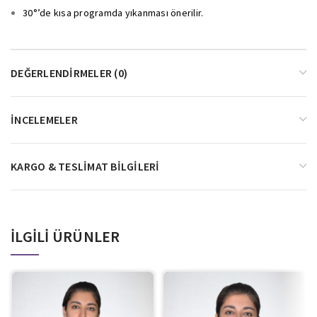
30°’de kısa programda yıkanması önerilir.
DEĞERLENDIRMELER (0)
İNCELEMELER
KARGO & TESLIMAT BILGILERI
İLGILI ÜRÜNLER