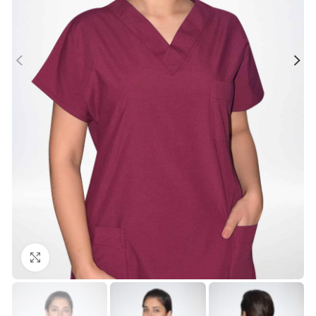
Büyütmek için tıklayın