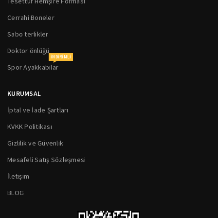
Tesettür Hemşire Forması
Cerrahi Boneler
Sabo terlikler
Doktor önlüğü
INDIRIMLI
Spor Ayakkabılar
KURUMSAL
İptal ve İade Şartları
KVKK Politikası
Gizlilik ve Güvenlik
Mesafeli Satış Sözleşmesi
İletişim
BLOG