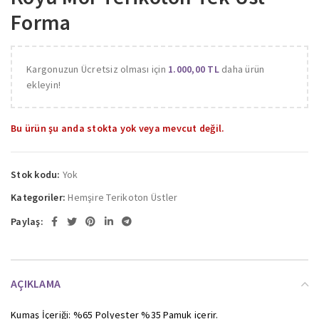
Forma
Kargonuzun Ücretsiz olması için
1.000,00
TL
daha ürün
ekleyin!
Bu ürün şu anda stokta yok veya mevcut değil.
Stok kodu:
Yok
Kategoriler:
Hemşire Terikoton Üstler
Paylaş:
AÇIKLAMA
Kumaş İçeriği: %65 Polyester %35 Pamuk içerir.