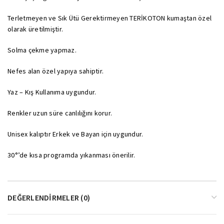
Terletmeyen ve Sık Ütü Gerektirmeyen TERİKOTON kumaştan özel
olarak üretilmiştir.
Solma çekme yapmaz.
Nefes alan özel yapıya sahiptir.
Yaz – Kış Kullanıma uygundur.
Renkler uzun süre canlılığını korur.
Unisex kalıptır Erkek ve Bayan için uygundur.
30°’de kısa programda yıkanması önerilir.
DEĞERLENDIRMELER (0)