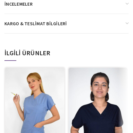
İNCELEMELER
KARGO & TESLIMAT BILGILERI
İLGILI ÜRÜNLER