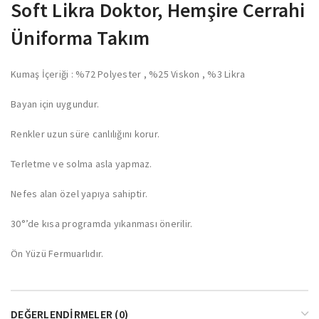
Soft Likra Doktor, Hemşire Cerrahi
Üniforma Takım
Kumaş İçeriği : %72 Polyester , %25 Viskon , %3 Likra
Bayan için uygundur.
Renkler uzun süre canlılığını korur.
Terletme ve solma asla yapmaz.
Nefes alan özel yapıya sahiptir.
30°’de kısa programda yıkanması önerilir.
Ön Yüzü Fermuarlıdır.
DEĞERLENDIRMELER (0)