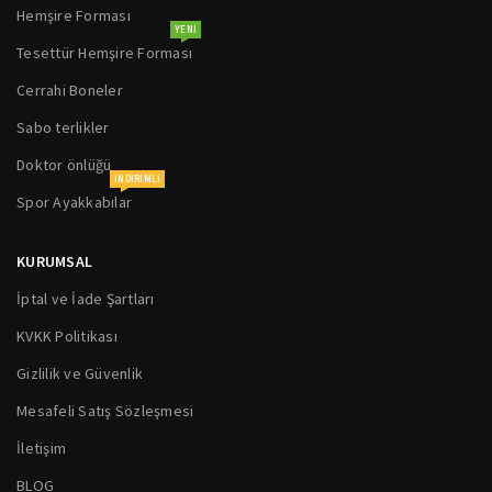
Hemşire Forması
YENI
Tesettür Hemşire Forması
Cerrahi Boneler
Sabo terlikler
Doktor önlüğü
INDIRIMLI
Spor Ayakkabılar
KURUMSAL
İptal ve İade Şartları
KVKK Politikası
Gizlilik ve Güvenlik
Mesafeli Satış Sözleşmesi
İletişim
BLOG