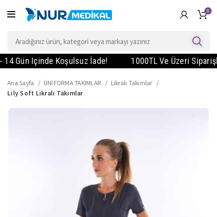
0
 Gün Içinde Koşulsuz İade!
1000TL Ve Üzeri Siparişlerd
Ana Sayfa
ÜNİFORMA TAKIMLAR
Likralı Takımlar
Lily Soft Likralı Takımlar