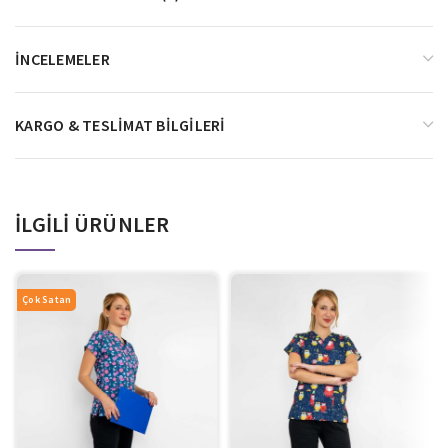
İNCELEMELER
KARGO & TESLIMAT BILGILERI
İLGILI ÜRÜNLER
Çok Satan