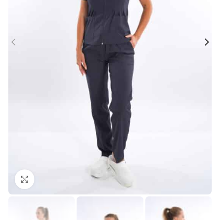
Büyütmek için tıklayın