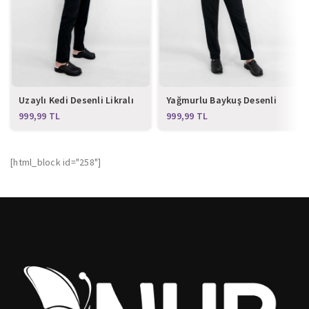
Uzaylı Kedi Desenli Likralı
Yağmurlu Baykuş Desenli
Alt Üst Takım
Likralı Alt Üst Takım
TL
TL
[html_block id="258"]