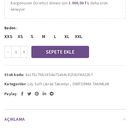
Kargonuzun Ücretsiz olması için
1.000,00
TL
daha ürün
ekleyin!
Beden
XXS
XS
S
M
L
XL
XXL
SEPETE EKLE
Stok kodu:
8a1f5c7bb1854a75ab4c82fd1f4d22b7
Kategoriler:
Lily Soft Likralı Takımlar
,
ÜNİFORMA TAKIMLAR
Paylaş:
AÇIKLAMA