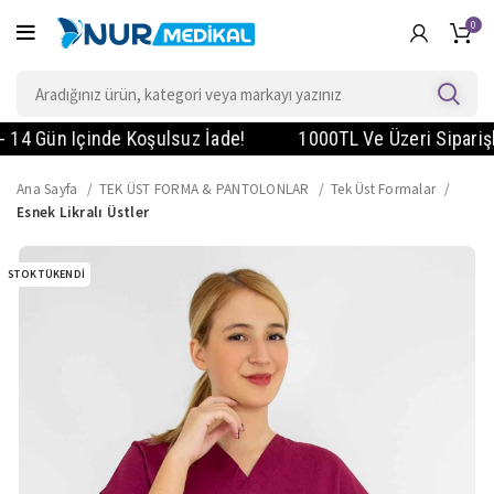
0
 Gün Içinde Koşulsuz İade!
1000TL Ve Üzeri Siparişlerd
Ana Sayfa
TEK ÜST FORMA & PANTOLONLAR
Tek Üst Formalar
Esnek Likralı Üstler
STOK TÜKENDI