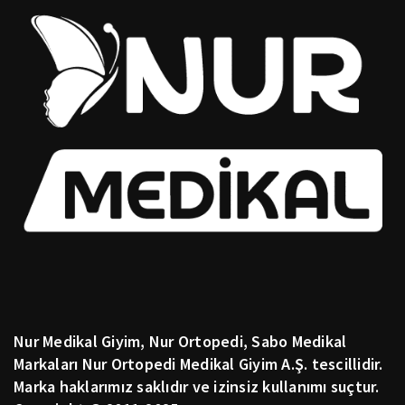
Nur Medikal Giyim, Nur Ortopedi, Sabo Medikal
Markaları Nur Ortopedi Medikal Giyim A.Ş. tescillidir.
Marka haklarımız saklıdır ve izinsiz kullanımı suçtur.