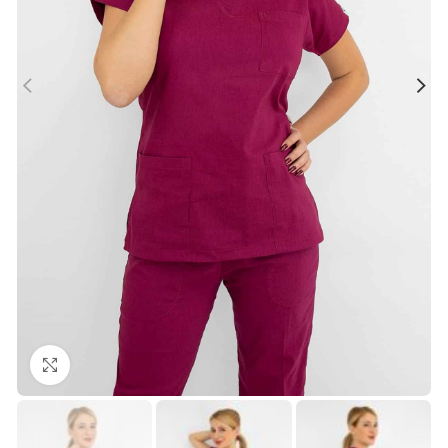
Büyütmek için tıklayın