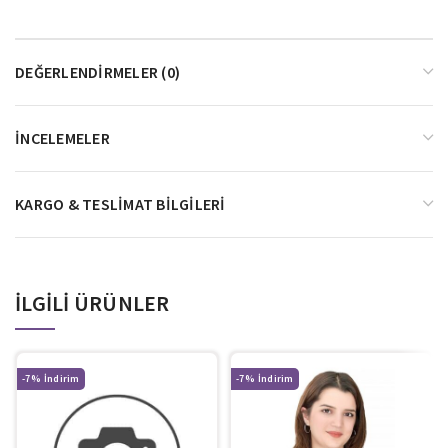
DEĞERLENDIRMELER (0)
İNCELEMELER
KARGO & TESLIMAT BILGILERI
İLGILI ÜRÜNLER
-7%
-7%