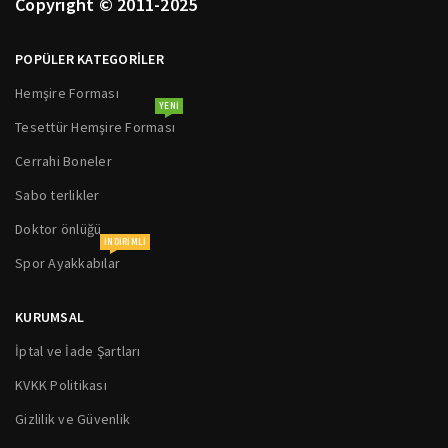
Copyright © 2011-2025
POPÜLER KATEGORİLER
Hemşire Forması
YENI
Tesettür Hemşire Forması
Cerrahi Boneler
Sabo terlikler
Doktor önlüğü
INDIRIMLI
Spor Ayakkabılar
KURUMSAL
İptal ve İade Şartları
KVKK Politikası
Gizlilik ve Güvenlik