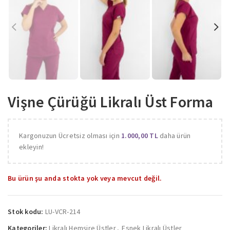
Vişne Çürüğü Likralı Üst Forma
Kargonuzun Ücretsiz olması için
1.000,00
TL
daha ürün
ekleyin!
Bu ürün şu anda stokta yok veya mevcut değil.
Stok kodu:
LU-VCR-214
Kategoriler:
Likralı Hemşire Üstler
,
Esnek Likralı Üstler