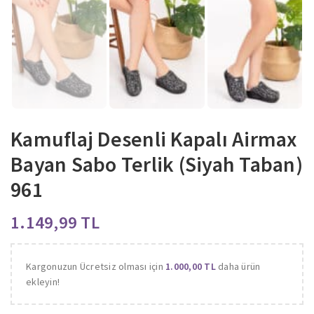
Kamuflaj Desenli Kapalı Airmax
Bayan Sabo Terlik (Siyah Taban)
961
TL
Kargonuzun Ücretsiz olması için
1.000,00
TL
daha ürün
ekleyin!