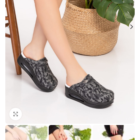
Büyütmek için tıklayın