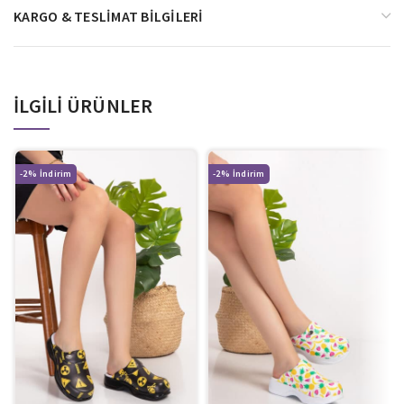
KARGO & TESLIMAT BILGILERI
İLGILI ÜRÜNLER
-2%
-2%