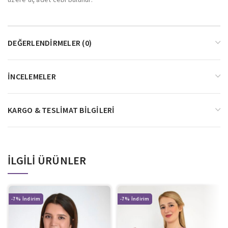
DEĞERLENDIRMELER (0)
İNCELEMELER
KARGO & TESLIMAT BILGILERI
İLGILI ÜRÜNLER
-7%
-7%