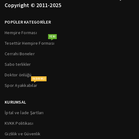
Copyright © 2011-2025
POPÜLER KATEGORİLER
Hemşire Forması
YENI
Tesettür Hemşire Forması
Cerrahi Boneler
Sabo terlikler
Doktor önlüğü
INDIRIMLI
Spor Ayakkabılar
KURUMSAL
İptal ve İade Şartları
KVKK Politikası
Gizlilik ve Güvenlik