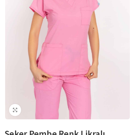
Büyütmek için tıklayın
Şeker Pembe Renk Likralı