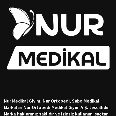
Nur Medikal Giyim, Nur Ortopedi, Sabo Medikal
Markaları Nur Ortopedi Medikal Giyim A.Ş. tescillidir.
Marka haklarımız saklıdır ve izinsiz kullanımı suçtur.