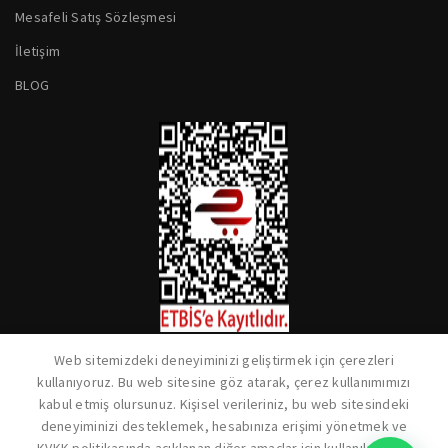
Mesafeli Satış Sözleşmesi
İletişim
BLOG
Web sitemizdeki deneyiminizi geliştirmek için çerezleri
kullanıyoruz. Bu web sitesine göz atarak, çerez kullanımımızı
kabul etmiş olursunuz. Kişisel verileriniz, bu web sitesindeki
deneyiminizi desteklemek, hesabınıza erişimi yönetmek ve