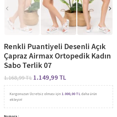
Renkli Puantiyeli Desenli Açık
Çapraz Airmax Ortopedik Kadın
Sabo Terlik 07
1.149,99
TL
1.168,99
TL
Kargonuzun Ücretsiz olması için
1.000,00
TL
daha ürün
ekleyin!
Numara