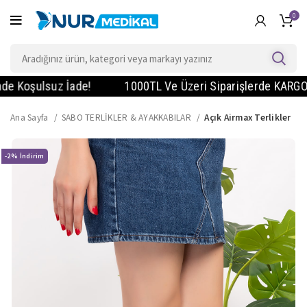
0
oşulsuz İade!
1000TL Ve Üzeri Siparişlerde KARGO BEDAVA
Ana Sayfa
SABO TERLİKLER & AYAKKABILAR
Açık Airmax Terlikler
-2%