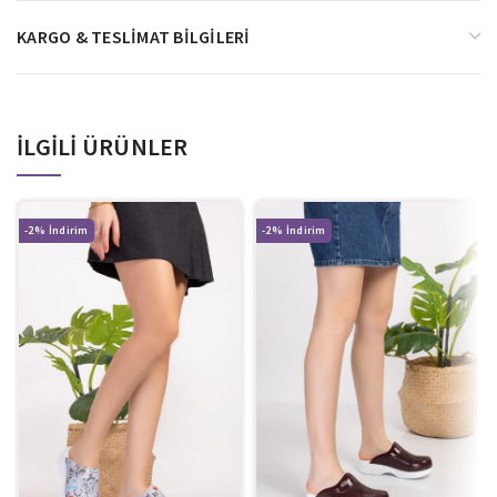
KARGO & TESLIMAT BILGILERI
İLGILI ÜRÜNLER
-2%
-2%