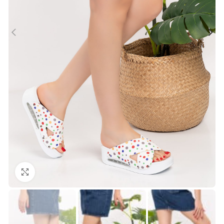
Büyütmek için tıklayın