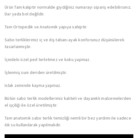
Ürün Tam kalıptır normalde giydiğiniz numarayı sipariş edebilirsiniz.
Dar yada bol değildir.
Tam Ortopedik ve Anatomik yapıya sahiptir.
Sabo terliklerimiz iç ve dış tabanı ayak konforunuz düşünülerek
tasarlanmıştır.
İçindeki özel ped terletmez ve koku yapmaz.
İşlenmiş suni deriden üretilmiştir.
Islak zeminde kayma yapmaz.
Bütün sabo terlik modellerimiz kaliteli ve dayanıklı malzemelerden
el işçiliği ile özel üretilmiştir.
Tam anatomik sabo terlik temizliği nemli bir bez yardımı ile sadece
ılık su kullanılarak yapılmalıdır.