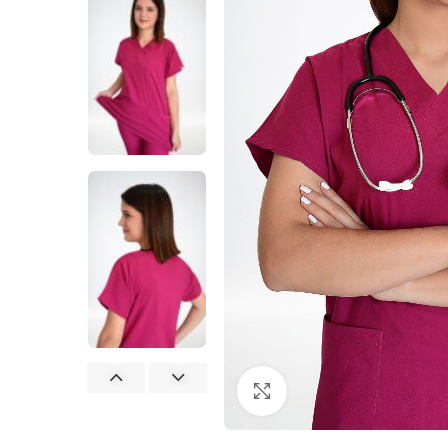
Büyütmek için tıklayın