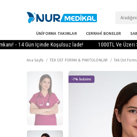
ÜNİFORMA TAKIMLAR
CERRAHİ BONELER
SAB
- 14 Gün Içinde Koşulsuz İade!
1000TL Ve Üzeri Sipariş
Ana Sayfa
TEK ÜST FORMA & PANTOLONLAR
Tek Üst Form
-7%