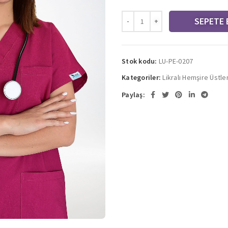
SEPETE 
Stok kodu:
LU-PE-0207
Kategoriler:
Likralı Hemşire Üstle
Paylaş: