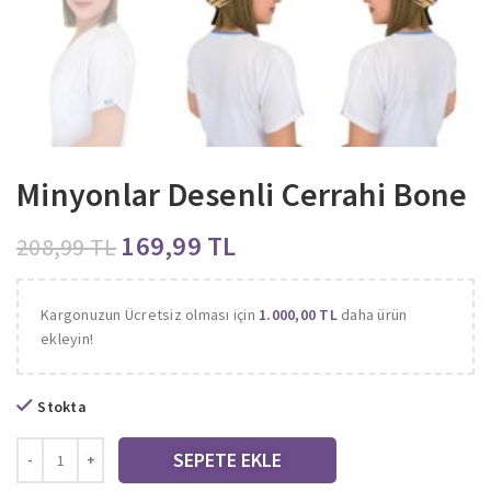
Minyonlar Desenli Cerrahi Bone
169,99
TL
208,99
TL
Kargonuzun Ücretsiz olması için
1.000,00
TL
daha ürün
ekleyin!
Stokta
SEPETE EKLE