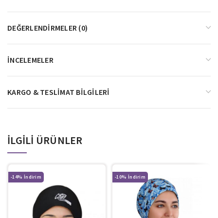
DEĞERLENDIRMELER (0)
İNCELEMELER
KARGO & TESLIMAT BILGILERI
İLGILI ÜRÜNLER
-14%
-10%