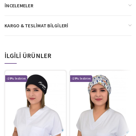
İNCELEMELER
KARGO & TESLIMAT BILGILERI
İLGILI ÜRÜNLER
-19%
-19%