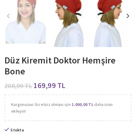
Düz Kiremit Doktor Hemşire
Bone
169,99
TL
208,99
TL
Kargonuzun Ücretsiz olması için
1.000,00
TL
daha ürün
ekleyin!
Stokta