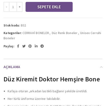
SEPETE EKLE
Stok kodu:
B32
Kategoriler:
CERRAHİ BONELER
,
Düz Renk Boneler
,
Unisex Cerrahi
Boneler
Paylaş:
AÇIKLAMA
Düz Kiremit Doktor Hemşire Bone
Kafaya oturan ,arkadan lastikli bağlanır şekilde üretildi.
Her türlü üniforma üzerine takılabilir.