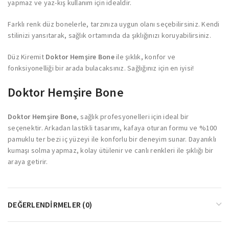
yapmaz ve yaz-kış kullanım için idealdir.
Farklı renk düz bonelerle, tarzınıza uygun olanı seçebilirsiniz. Kendi
stilinizi yansıtarak, sağlık ortamında da şıklığınızı koruyabilirsiniz.
Düz Kiremit
Doktor Hemşire Bone
ile şıklık, konfor ve
fonksiyonelliği bir arada bulacaksınız. Sağlığınız için en iyisi!
Doktor Hemşire Bone
Doktor Hemşire Bone
, sağlık profesyonelleri için ideal bir
seçenektir. Arkadan lastikli tasarımı, kafaya oturan formu ve %100
pamuklu ter bezi iç yüzeyi ile konforlu bir deneyim sunar. Dayanıklı
kumaşı solma yapmaz, kolay ütülenir ve canlı renkleri ile şıklığı bir
araya getirir.
DEĞERLENDIRMELER (0)