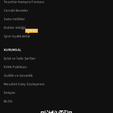
Tesettür Hemşire Forması
Cerrahi Boneler
Sabo terlikler
Doktor önlüğü
INDIRIMLI
Spor Ayakkabılar
KURUMSAL
İptal ve İade Şartları
KVKK Politikası
Gizlilik ve Güvenlik
Mesafeli Satış Sözleşmesi
İletişim
BLOG