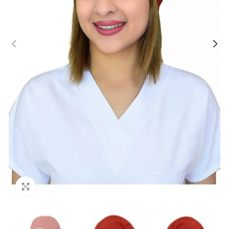
Büyütmek için tıklayın