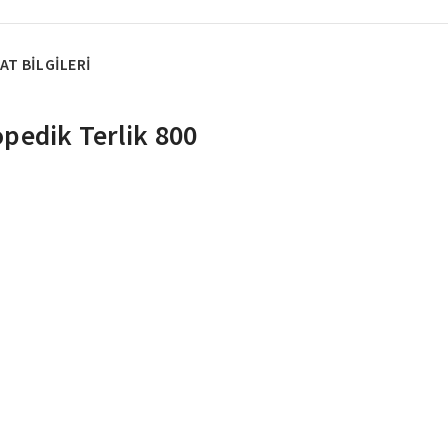
AT BILGILERI
pedik Terlik 800