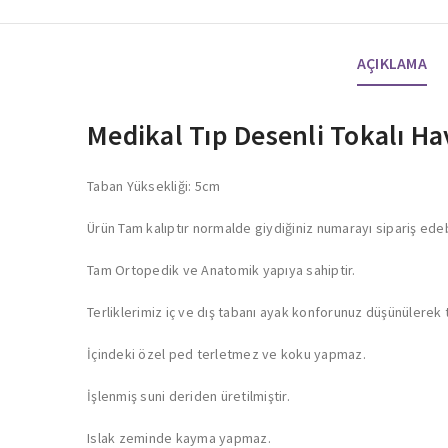
AÇIKLAMA
Medikal Tıp Desenli Tokalı Ha
Taban Yüksekliği: 5cm
Ürün Tam kalıptır normalde giydiğiniz numarayı sipariş edebi
Tam Ortopedik ve Anatomik yapıya sahiptir.
Terliklerimiz iç ve dış tabanı ayak konforunuz düşünülerek t
İçindeki özel ped terletmez ve koku yapmaz.
İşlenmiş suni deriden üretilmiştir.
Islak zeminde kayma yapmaz.