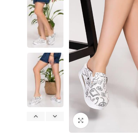
Büyütmek için tıklayın