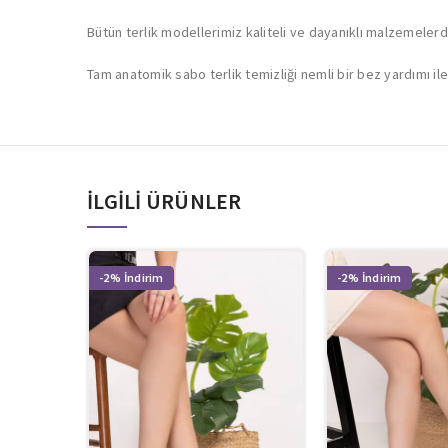
Bütün terlik modellerimiz kaliteli ve dayanıklı malzemelerden 
Tam anatomik sabo terlik temizliği nemli bir bez yardımı ile 
İLGILI ÜRÜNLER
-2%
-2%