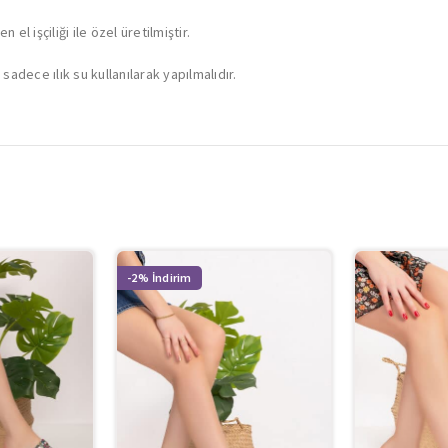
el işçiliği ile özel üretilmiştir.
sadece ılık su kullanılarak yapılmalıdır.
-2%