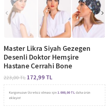
Master Likra Siyah Gezegen
Desenli Doktor Hemşire
Hastane Cerrahi Bone
172,99
TL
223,00
TL
Kargonuzun Ücretsiz olması için
1.000,00
TL
daha ürün
ekleyin!