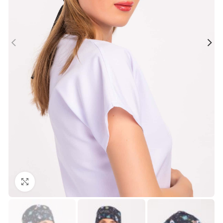
Büyütmek için tıklayın