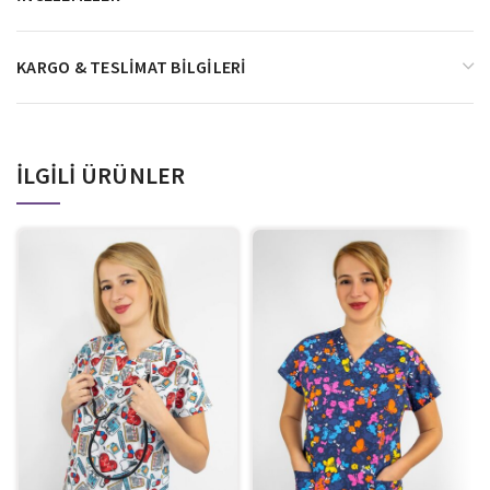
KARGO & TESLIMAT BILGILERI
İLGILI ÜRÜNLER