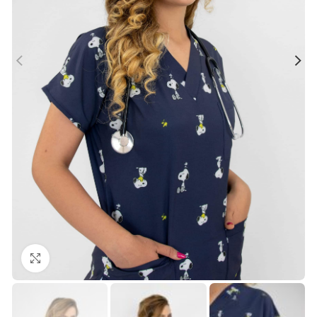
Büyütmek için tıklayın