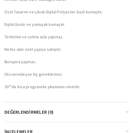
Özel Tasarım ve Likralı Dijital Polyester bazlı kumaştır.
Dijital baskı ve yumuşak kumaştır.
Terletme ve solma asla yapmaz.
Nefes alan özel yapıya sahiptir.
Buruşma yapmaz.
Ütü neredeyse hiç gerektirmez.
30°’de kısa programda yıkanması önerilir.
DEĞERLENDIRMELER (0)
İNCELEMELER