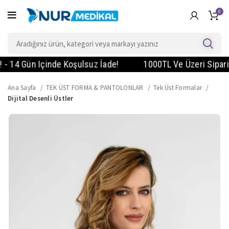
0
4 Gün Içinde Koşulsuz İade!
1000TL Ve Üzeri Siparişler
Ana Sayfa
TEK ÜST FORMA & PANTOLONLAR
Tek Üst Formalar
Dijital Desenli Üstler