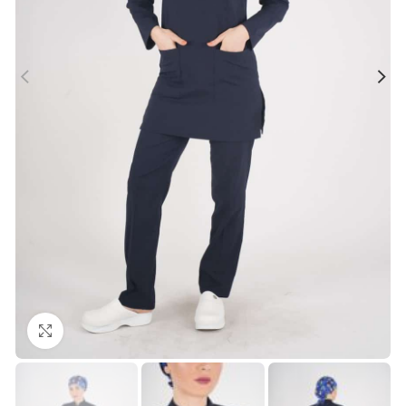
Büyütmek için tıklayın