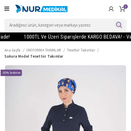
0
!
1000TL Ve Üzeri Siparişlerde KARGO BEDAVA! - Vade Fa
Ana Sayfa
ÜNİFORMA TAKIMLAR
Tesettür Takımlar
Sakura Model Tesettür Takımlar
-31%