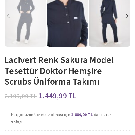
Lacivert Renk Sakura Model
Tesettür Doktor Hemşire
Scrubs Üniforma Takımı
1.449,99
TL
2.100,00
TL
Kargonuzun Ücretsiz olması için
1.000,00
TL
daha ürün
ekleyin!