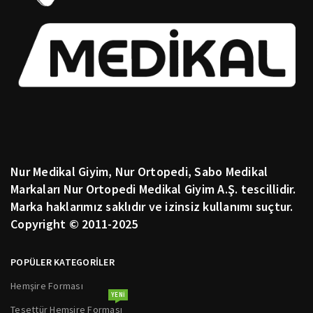
Nur Medikal Giyim, Nur Ortopedi, Sabo Medikal
Markaları Nur Ortopedi Medikal Giyim A.Ş. tescillidir.
Marka haklarımız saklıdır ve izinsiz kullanımı suçtur.
Copyright © 2011-2025
POPÜLER KATEGORİLER
Hemşire Forması
YENI
Tesettür Hemşire Forması